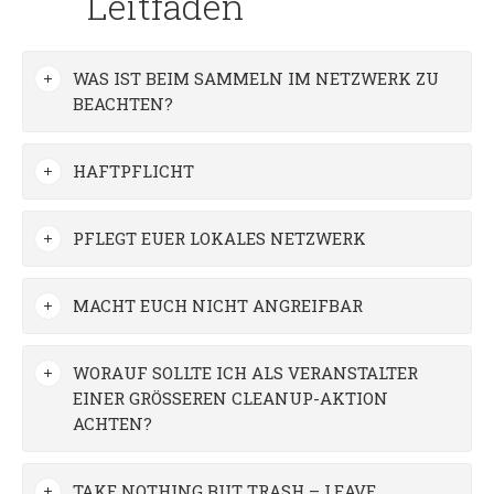
Leitfaden
WAS IST BEIM SAMMELN IM NETZWERK ZU
BEACHTEN?
HAFTPFLICHT
PFLEGT EUER LOKALES NETZWERK
MACHT EUCH NICHT ANGREIFBAR
WORAUF SOLLTE ICH ALS VERANSTALTER
EINER GRÖSSEREN CLEANUP-AKTION A
CHTEN?
TAKE NOTHING BUT TRASH – LEAVE