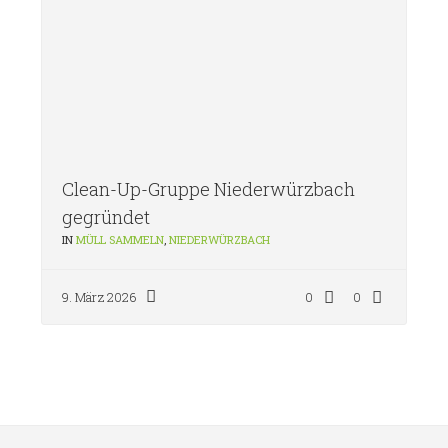
Clean-Up-Gruppe Niederwürzbach
gegründet
IN
MÜLL SAMMELN
,
NIEDERWÜRZBACH
9. März 2026
0
0