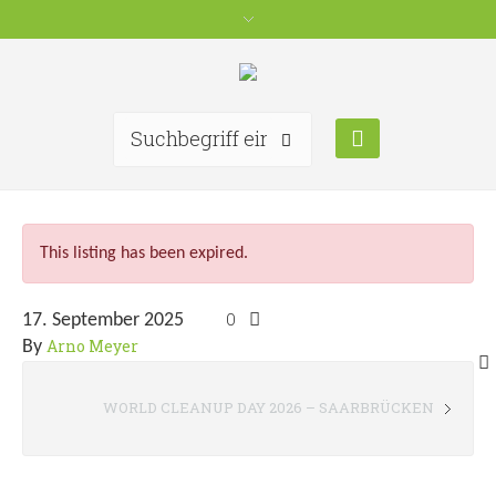
This listing has been expired.
0
17. September 2025
Arno Meyer
By
WORLD CLEANUP DAY 2026 – SAARBRÜCKEN