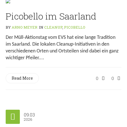
Picobello im Saarland
BY
ARNO MEYER
IN
CLEANUP
,
PICOBELLO
Der Müll-Aktionstag vom EVS hat eine lange Tradition
im Saarland. Die lokalen Cleanup-Initiativen in den
verschiedenen Orten und Ortsteilen sind dabei ein ganz
wichtiger Pfeiler....
Read More
0
0
09.03
2026