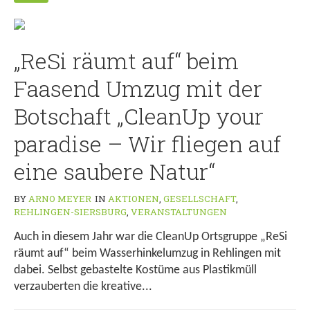
„ReSi räumt auf“ beim
Faasend Umzug mit der
Botschaft „CleanUp your
paradise – Wir fliegen auf
eine saubere Natur“
BY
ARNO MEYER
IN
AKTIONEN
,
GESELLSCHAFT
,
REHLINGEN-SIERSBURG
,
VERANSTALTUNGEN
Auch in diesem Jahr war die CleanUp Ortsgruppe „ReSi
räumt auf“ beim Wasserhinkelumzug in Rehlingen mit
dabei. Selbst gebastelte Kostüme aus Plastikmüll
verzauberten die kreative...