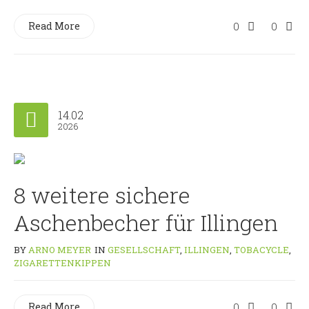
Read More
0
0
14.02
2026
8 weitere sichere
Aschenbecher für Illingen
BY
ARNO MEYER
IN
GESELLSCHAFT
,
ILLINGEN
,
TOBACYCLE
,
ZIGARETTENKIPPEN
Read More
0
0