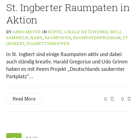
St. Ingberter Raumpaten in
Aktion
BY
ARNO MEYER
IN
KÖPFE
,
LOKALE NETZWERKE
,
MÜLL
SAMMELN
,
NABU
,
RAUMPATEN
,
RAUMPATENPROGRAM
,
ST.
INGBERT
,
ZIGARETTENKIPPEN
In St. Ingbert sind einige Raumpaten aktiv und dabei
auch ständig kreativ. Harald Gregorius und Udo Grimm
haben es mit ihrem Projekt „Deutschlands sauberster
Parkplatz“...
Read More
0
0