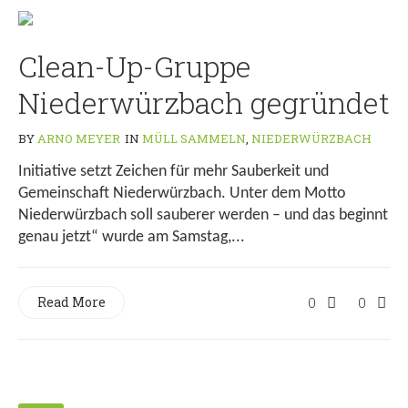
Clean-Up-Gruppe
Niederwürzbach gegründet
BY
ARNO MEYER
IN
MÜLL SAMMELN
,
NIEDERWÜRZBACH
Initiative setzt Zeichen für mehr Sauberkeit und
Gemeinschaft Niederwürzbach. Unter dem Motto
Niederwürzbach soll sauberer werden – und das beginnt
genau jetzt“ wurde am Samstag,...
Read More
0
0