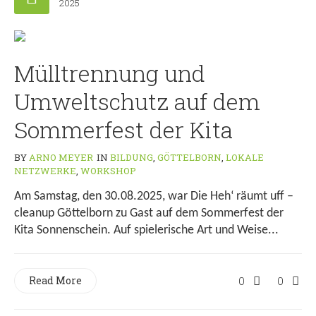
2025
Mülltrennung und
Umweltschutz auf dem
Sommerfest der Kita
BY
ARNO MEYER
IN
BILDUNG
,
GÖTTELBORN
,
LOKALE
NETZWERKE
,
WORKSHOP
Am Samstag, den 30.08.2025, war Die Heh‘ räumt uff –
cleanup Göttelborn zu Gast auf dem Sommerfest der
Kita Sonnenschein. Auf spielerische Art und Weise...
Read More
0
0