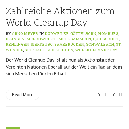
Zahlreiche Aktionen zum
World Cleanup Day
BY
ARNO MEYER
IN
DUDWEILER
,
GÖTTELBORN
,
HOMBURG
,
ILLINGEN
,
MERCHWEILER
,
MÜLL SAMMELN
,
QUIERSCHIED
,
REHLINGEN-SIERSBURG
,
SAARBRÜCKEN
,
SCHWALBACH
,
ST.
WENDEL
,
SULZBACH
,
VÖLKLINGEN
,
WORLD CLEANUP DAY
Der World Cleanup Day ist als nun als Aktionstag der
Vereinten Nationen überall auf der Welt ein Tag an dem
sich Menschen für den Erhalt...
Read More
0
0