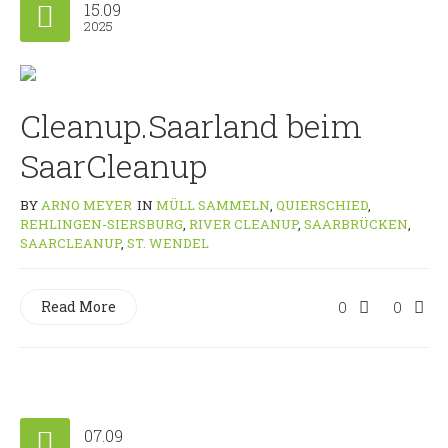
15.09
2025
Cleanup.Saarland beim
SaarCleanup
BY
ARNO MEYER
IN
MÜLL SAMMELN
,
QUIERSCHIED
,
REHLINGEN-SIERSBURG
,
RIVER CLEANUP
,
SAARBRÜCKEN
,
SAARCLEANUP
,
ST. WENDEL
Read More
0
0
07.09