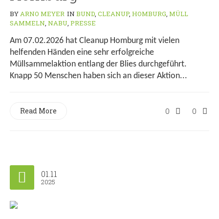
BY
ARNO MEYER
IN
BUND
,
CLEANUP
,
HOMBURG
,
MÜLL
SAMMELN
,
NABU
,
PRESSE
Am 07.02.2026 hat Cleanup Homburg mit vielen
helfenden Händen eine sehr erfolgreiche
Müllsammelaktion entlang der Blies durchgeführt.
Knapp 50 Menschen haben sich an dieser Aktion...
Read More
0
0
01.11
2025