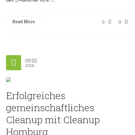
das „Müllschaf Resi“...
Read More
0
0
09.02
2026
Erfolgreiches
gemeinschaftliches
Cleanup mit Cleanup
Homburg