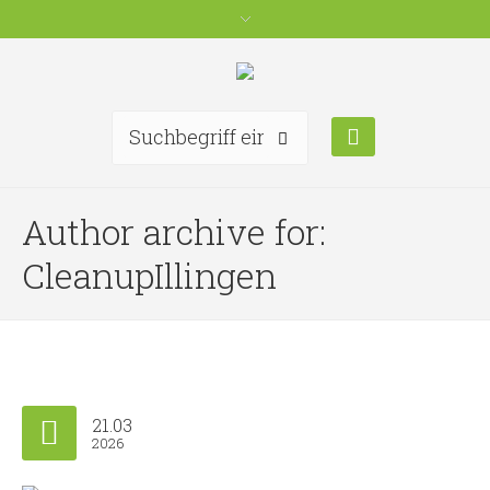
Author archive for:
CleanupIllingen
21.03
2026