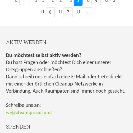
←
1
2
4
5
3
6
7
→
AKTIV WERDEN
Du möchtest selbst aktiv werden?
Du hast Fragen oder möchtest Dich einer unserer
Ortsgruppen anschließen?
Dann schreib uns einfach eine E-Mail oder trete direkt
mit einer der örtlichen Cleanup-Netzwerke in
Verbindung. Auch Raumpaten sind immer noch gesucht.
Schreibe uns an:
we@cleanup.saarland
SPENDEN