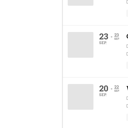
23
23
-
SEP.
SEP.
20
22
-
SEP.
SEP.