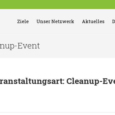
Ziele
Unser Netzwerk
Aktuelles
eanup-Event
ranstaltungsart:
Cleanup-Ev