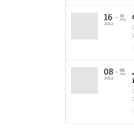
16
16
-
JULI
JULI
08
08
-
JULI
JULI