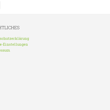
HTLICHES
schutzerklärung
e-Einstellungen
essum