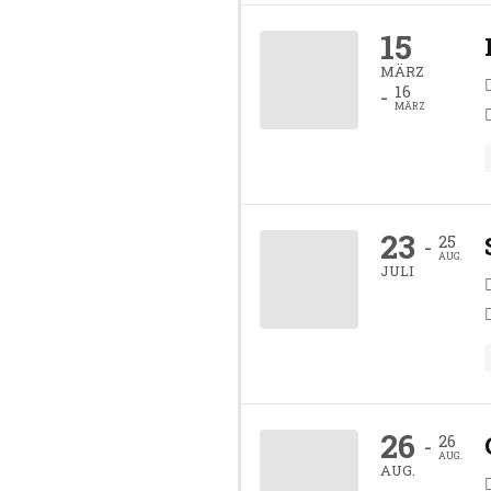
15
MÄRZ
16
-
MÄRZ
23
25
-
AUG.
JULI
26
26
-
AUG.
AUG.