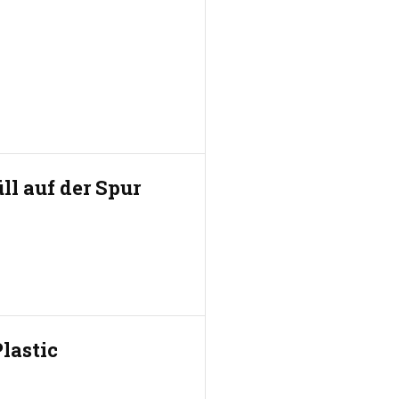
l auf der Spur
lastic