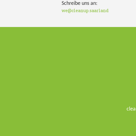
Schreibe uns an:
we@cleanup.saarland
clea