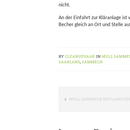
nicht.
An der Einfahrt zur Kläranlage is
Becher gleich an Ort und Stelle a
BY
CLEANUPSAAR
IN
MÜLL SAMME
SAARLAND
,
SAMMELN
MÜLL SAMMELN ENTLANG DER