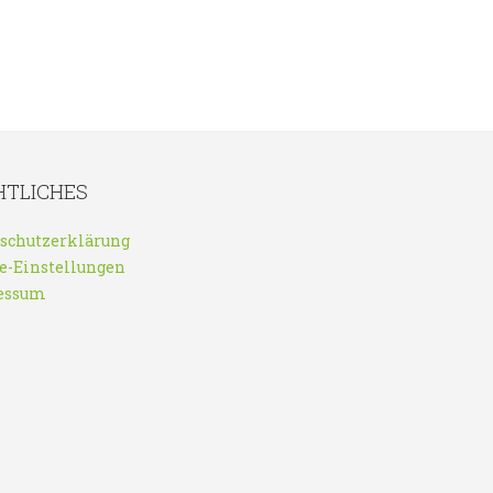
HTLICHES
schutzerklärung
e-Einstellungen
essum