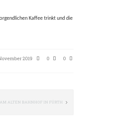
orgendlichen Kaffee trinkt und die
 November 2019
0
0
AM ALTEN BAHNHOF IN FÜRTH