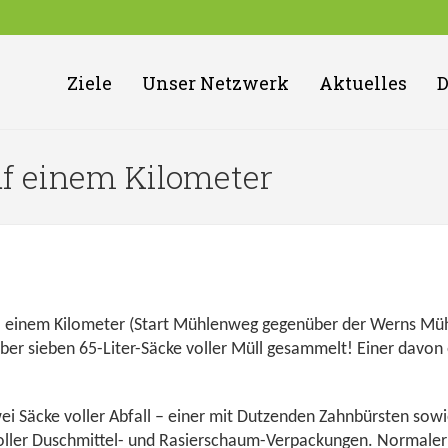
Ziele
Unser Netzwerk
Aktuelles
uf einem Kilometer
al einem Kilometer (Start Mühlenweg gegenüber der Werns Mü
er sieben 65-Liter-Säcke voller Müll gesammelt! Einer davon 
wei Säcke voller Abfall – einer mit Dutzenden Zahnbürsten sowi
voller Duschmittel- und Rasierschaum-Verpackungen. Normaler 