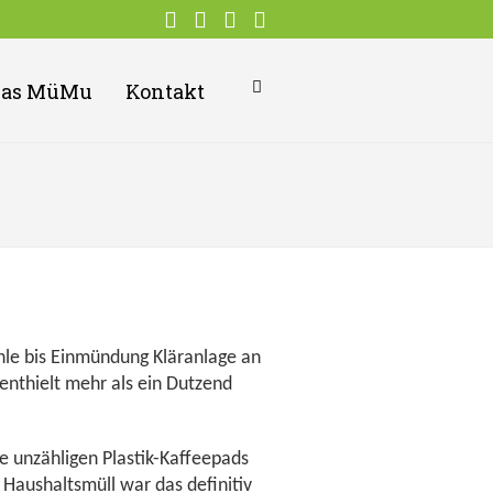
Das MüMu
Kontakt
hle bis Einmündung Kläranlage an
enthielt mehr als ein Dutzend
e unzähligen Plastik-Kaffeepads
Haushaltsmüll war das definitiv