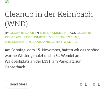
Cleanup in der Keimbach
(WND)
BY
CLEANUPSAAR
IN
MÜLL SAMMELN
TAGS
CLEANUP
,
KEIMBACH
,
LEBENSMITTELVERSCHWENDUNG
,
MÜLLSAMMELN
,
SAARLAND
,
SANKT WENDEL
Am Sonntag, dem 15. November, hatten wir das schöne,
warme Wetter genutzt und in St. Wendel am
Waldparkplatz an der L131, am Parkplatz zur
Ganserbach...
Read More
0
0