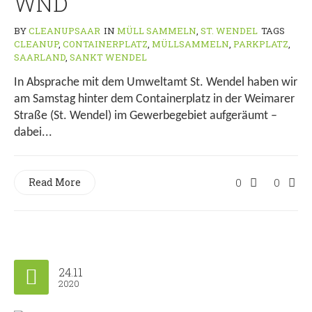
WND
BY
CLEANUPSAAR
IN
MÜLL SAMMELN
,
ST. WENDEL
TAGS
CLEANUP
,
CONTAINERPLATZ
,
MÜLLSAMMELN
,
PARKPLATZ
,
SAARLAND
,
SANKT WENDEL
In Absprache mit dem Umweltamt St. Wendel haben wir
am Samstag hinter dem Containerplatz in der Weimarer
Straße (St. Wendel) im Gewerbegebiet aufgeräumt –
dabei...
Read More
0
0
24.11
2020