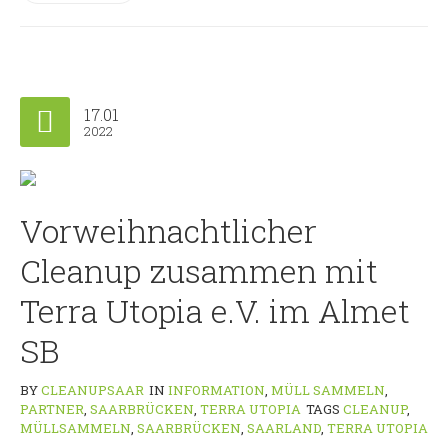
17.01
2022
Vorweihnachtlicher
Cleanup zusammen mit
Terra Utopia e.V. im Almet
SB
BY
CLEANUPSAAR
IN
INFORMATION
,
MÜLL SAMMELN
,
PARTNER
,
SAARBRÜCKEN
,
TERRA UTOPIA
TAGS
CLEANUP
,
MÜLLSAMMELN
,
SAARBRÜCKEN
,
SAARLAND
,
TERRA UTOPIA