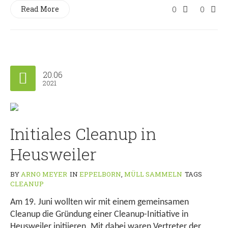
Read More
0
0
20.06
2021
Initiales Cleanup in
Heusweiler
BY
ARNO MEYER
IN
EPPELBORN
,
MÜLL SAMMELN
TAGS
CLEANUP
Am 19. Juni wollten wir mit einem gemeinsamen
Cleanup die Gründung einer Cleanup-Initiative in
Heusweiler initiieren. Mit dabei waren Vertreter der