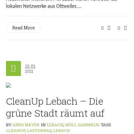
lokalen Netzwerke aus Ottweiler,...
Read More
0
0
21.01
2021
CleanUp Lebach – Die
grüne Stadt räumt auf
BY
ARNO MEYER
IN
LEBACH
,
MÜLL SAMMELN
TAGS
CLEANUP
,
LASTENRAD
,
LEBACH