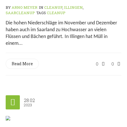
BY
ARNO MEYER
IN
CLEANUP
,
ILLINGEN
,
SAARCLEANUP
TAGS
CLEANUP
Die hohen Niederschläge im November und Dezember
haben auch im Saarland zu Hochwasser an vielen
Flüssen und Bächen geführt. In Illingen hat Müll in
einem...
Read More
0
0
28.02
2023