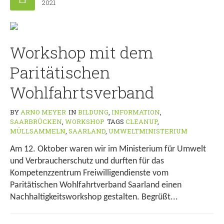
2021
Workshop mit dem
Paritätischen
Wohlfahrtsverband
BY
ARNO MEYER
IN
BILDUNG
,
INFORMATION
,
SAARBRÜCKEN
,
WORKSHOP
TAGS
CLEANUP
,
MÜLLSAMMELN
,
SAARLAND
,
UMWELTMINISTERIUM
Am 12. Oktober waren wir im Ministerium für Umwelt
und Verbraucherschutz und durften für das
Kompetenzzentrum Freiwilligendienste vom
Paritätischen Wohlfahrtverband Saarland einen
Nachhaltigkeitsworkshop gestalten. Begrüßt...