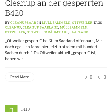
Cleanup an der gesperrten
B420
BY
CLEANUPSAAR
IN
MÜLL SAMMELN
,
OTTWEILER
TAGS
CLEANUP
,
CLEANUP SAARLAND
,
MÜLLSAMMELN
,
OTTWEILER
,
OTTWEILER RÄUMT AUF
,
SAARLAND
„Ottweiler gesperrt“ heißt im Saarland offenbar: „Mir
doch egal, ich fahre hier jetzt trotzdem mit hundert
Sachen durch!“ Da Ottweiler aktuell „gesperrt“ ist,
haben wir...
Read More
0
0
14.10