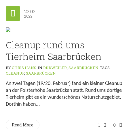
22.02
2022
Cleanup rund ums
Tierheim Saarbrücken
BY
CHRIS HANS
IN
DUDWEILER
,
SAARBRÜCKEN
TAGS
CLEANUP
,
SAARBRÜCKEN
An zwei Tagen (19/20. Februar) fand ein kleiner Cleanup
an der Folsterhöhe Saarbrücken statt. Rund ums dortige
Tierheim gibt es ein wunderschönes Naturschutzgebiet.
Dorthin haben...
Read More
1
0