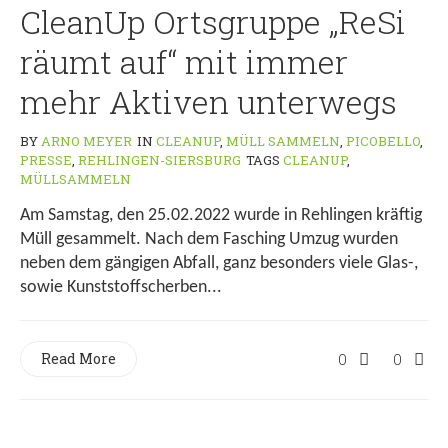
CleanUp Ortsgruppe „ReSi
räumt auf“ mit immer
mehr Aktiven unterwegs
BY
ARNO MEYER
IN
CLEANUP
,
MÜLL SAMMELN
,
PICOBELLO
,
PRESSE
,
REHLINGEN-SIERSBURG
TAGS
CLEANUP
,
MÜLLSAMMELN
Am Samstag, den 25.02.2022 wurde in Rehlingen kräftig
Müll gesammelt. Nach dem Fasching Umzug wurden
neben dem gängigen Abfall, ganz besonders viele Glas-,
sowie Kunststoffscherben...
Read More
0
0