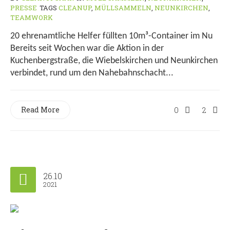
PRESSE
TAGS
CLEANUP
,
MÜLLSAMMELN
,
NEUNKIRCHEN
,
TEAMWORK
20 ehrenamtliche Helfer füllten 10m³-Container im Nu
Bereits seit Wochen war die Aktion in der
Kuchenbergstraße, die Wiebelskirchen und Neunkirchen
verbindet, rund um den Nahebahnschacht...
Read More
0
2
26.10
2021