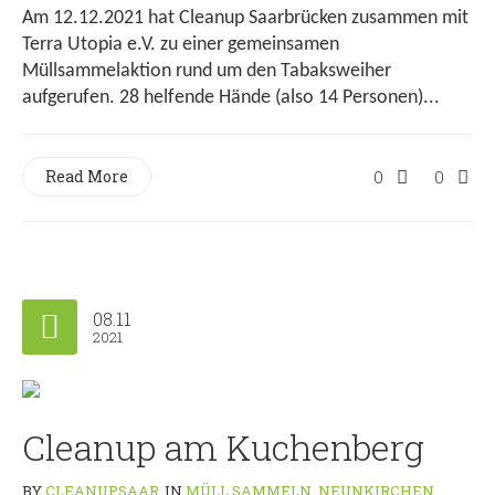
Am 12.12.2021 hat Cleanup Saarbrücken zusammen mit
Terra Utopia e.V. zu einer gemeinsamen
Müllsammelaktion rund um den Tabaksweiher
aufgerufen. 28 helfende Hände (also 14 Personen)...
Read More
0
0
08.11
2021
Cleanup am Kuchenberg
BY
CLEANUPSAAR
IN
MÜLL SAMMELN
,
NEUNKIRCHEN
,