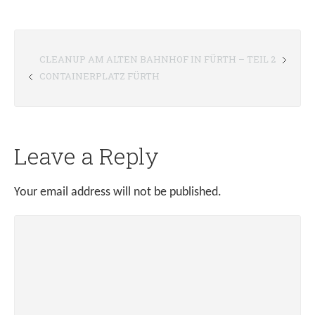
CLEANUP AM ALTEN BAHNHOF IN FÜRTH – TEIL 2
CONTAINERPLATZ FÜRTH
Leave a Reply
Your email address will not be published.