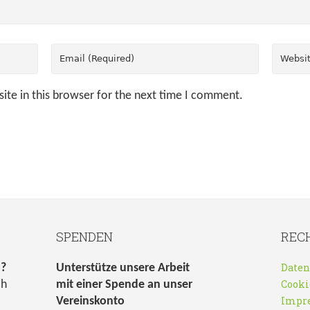
ite in this browser for the next time I comment.
SPENDEN
REC
Daten
n?
Unterstütze unsere Arbeit
Cooki
ch
mit einer Spende an unser
Impr
Vereinskonto