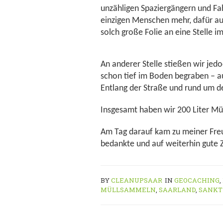
unzähligen Spaziergängern und Fah
einzigen Menschen mehr, dafür auf 
solch große Folie an eine Stelle 
An anderer Stelle stießen wir je
schon tief im Boden begraben – a
Entlang der Straße und rund um de
Insgesamt haben wir 200 Liter M
Am Tag darauf kam zu meiner Freu
bedankte und auf weiterhin gute 
BY
CLEANUPSAAR
IN
GEOCACHING
,
MÜLLSAMMELN
,
SAARLAND
,
SANKT