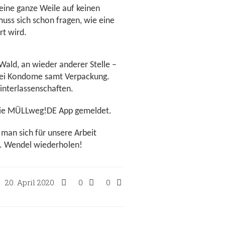
eine ganze Weile auf keinen
muss sich schon fragen, wie eine
rt wird.
Wald, an wieder anderer Stelle –
 drei Kondome samt Verpackung.
interlassenschaften.
 die MÜLLweg!DE App gemeldet.
man sich für unsere Arbeit
t. Wendel wiederholen!
20. April 2020
0
0