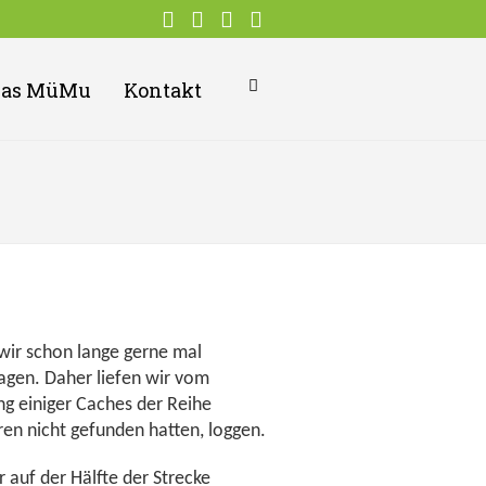
Das MüMu
Kontakt
 wir schon lange gerne mal
agen. Daher liefen wir vom
g einiger Caches der Reihe
en nicht gefunden hatten, loggen.
 auf der Hälfte der Strecke