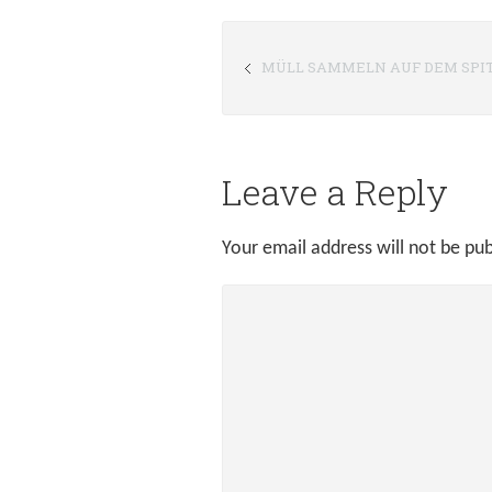
MÜLL SAMMELN AUF DEM SP
Leave a Reply
Your email address will not be pub