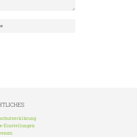
HTLICHES
schutzerklärung
e-Einstellungen
essum