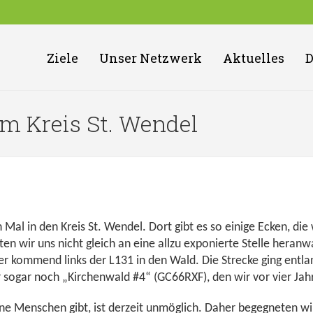
Ziele
Unser Netzwerk
Aktuelles
im Kreis St. Wendel
Mal in den Kreis St. Wendel. Dort gibt es so einige Ecken, die
 wir uns nicht gleich an eine allzu exponierte Stelle heranw
 kommend links der L131 in den Wald. Die Strecke ging entlan
sogar noch „Kirchenwald #4“ (GC66RXF), den wir vor vier Jahr
ine Menschen gibt, ist derzeit unmöglich. Daher begegneten wir