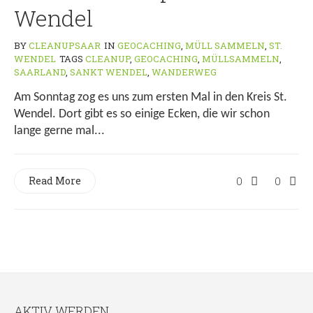
Wendel
BY
CLEANUPSAAR
IN
GEOCACHING
,
MÜLL SAMMELN
,
ST.
WENDEL
TAGS
CLEANUP
,
GEOCACHING
,
MÜLLSAMMELN
,
SAARLAND
,
SANKT WENDEL
,
WANDERWEG
Am Sonntag zog es uns zum ersten Mal in den Kreis St.
Wendel. Dort gibt es so einige Ecken, die wir schon
lange gerne mal...
Read More
0
0
AKTIV WERDEN