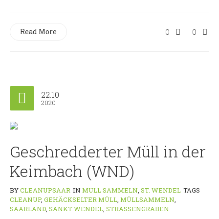
Read More
0
0
22.10
2020
Geschredderter Müll in der
Keimbach (WND)
BY
CLEANUPSAAR
IN
MÜLL SAMMELN
,
ST. WENDEL
TAGS
CLEANUP
,
GEHÄCKSELTER MÜLL
,
MÜLLSAMMELN
,
SAARLAND
,
SANKT WENDEL
,
STRASSENGRABEN