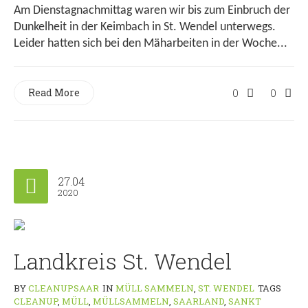
Am Dienstagnachmittag waren wir bis zum Einbruch der
Dunkelheit in der Keimbach in St. Wendel unterwegs.
Leider hatten sich bei den Mäharbeiten in der Woche...
Read More
0
0
27.04
2020
Landkreis St. Wendel
BY
CLEANUPSAAR
IN
MÜLL SAMMELN
,
ST. WENDEL
TAGS
CLEANUP
,
MÜLL
,
MÜLLSAMMELN
,
SAARLAND
,
SANKT