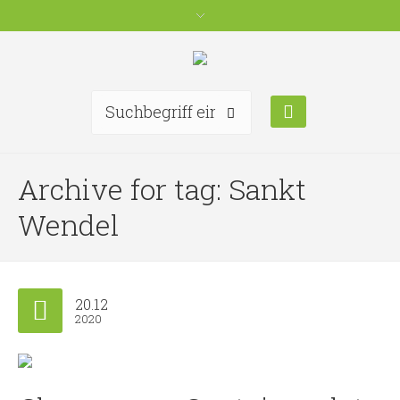
Archive for tag: Sankt
Wendel
20.12
2020