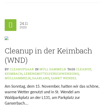
24.11
2020
Cleanup in der Keimbach
(WND)
BY
CLEANUPSAAR
IN
MÜLL SAMMELN
TAGS
CLEANUP
,
KEIMBACH
,
LEBENSMITTELVERSCHWENDUNG
,
MÜLLSAMMELN
,
SAARLAND
,
SANKT WENDEL
Am Sonntag, dem 15. November, hatten wir das schöne,
warme Wetter genutzt und in St. Wendel am
Waldparkplatz an der L131, am Parkplatz zur
Ganserbach...