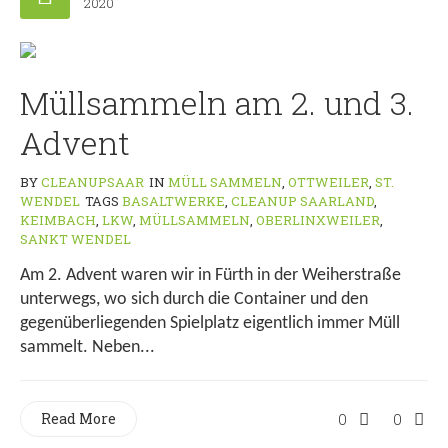
2020
Müllsammeln am 2. und 3.
Advent
BY
CLEANUPSAAR
IN
MÜLL SAMMELN
,
OTTWEILER
,
ST.
WENDEL
TAGS
BASALTWERKE
,
CLEANUP SAARLAND
,
KEIMBACH
,
LKW
,
MÜLLSAMMELN
,
OBERLINXWEILER
,
SANKT WENDEL
Am 2. Advent waren wir in Fürth in der Weiherstraße
unterwegs, wo sich durch die Container und den
gegenüberliegenden Spielplatz eigentlich immer Müll
sammelt. Neben...
Read More
0
0