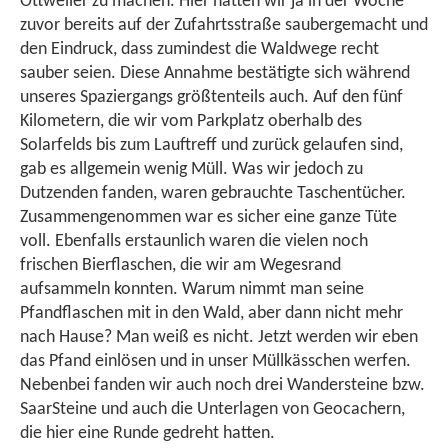
Ottweiler zu machen. Hier hatten wir ja in der Woche
zuvor bereits auf der Zufahrtsstraße saubergemacht und
den Eindruck, dass zumindest die Waldwege recht
sauber seien. Diese Annahme bestätigte sich während
unseres Spaziergangs größtenteils auch. Auf den fünf
Kilometern, die wir vom Parkplatz oberhalb des
Solarfelds bis zum Lauftreff und zurück gelaufen sind,
gab es allgemein wenig Müll. Was wir jedoch zu
Dutzenden fanden, waren gebrauchte Taschentücher.
Zusammengenommen war es sicher eine ganze Tüte
voll. Ebenfalls erstaunlich waren die vielen noch
frischen Bierflaschen, die wir am Wegesrand
aufsammeln konnten. Warum nimmt man seine
Pfandflaschen mit in den Wald, aber dann nicht mehr
nach Hause? Man weiß es nicht. Jetzt werden wir eben
das Pfand einlösen und in unser Müllkässchen werfen.
Nebenbei fanden wir auch noch drei Wandersteine bzw.
SaarSteine und auch die Unterlagen von Geocachern,
die hier eine Runde gedreht hatten.