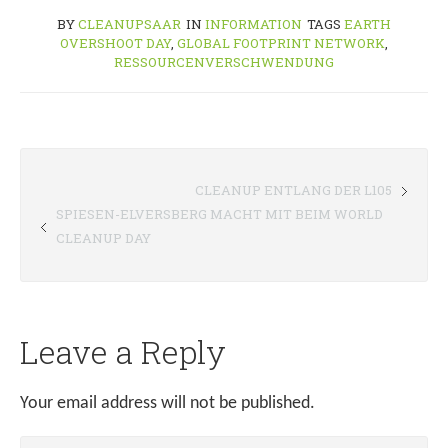
BY
CLEANUPSAAR
IN
INFORMATION
TAGS
EARTH
OVERSHOOT DAY
,
GLOBAL FOOTPRINT NETWORK
,
RESSOURCENVERSCHWENDUNG
CLEANUP ENTLANG DER L105
SPIESEN-ELVERSBERG MACHT MIT BEIM WORLD
CLEANUP DAY
Leave a Reply
Your email address will not be published.