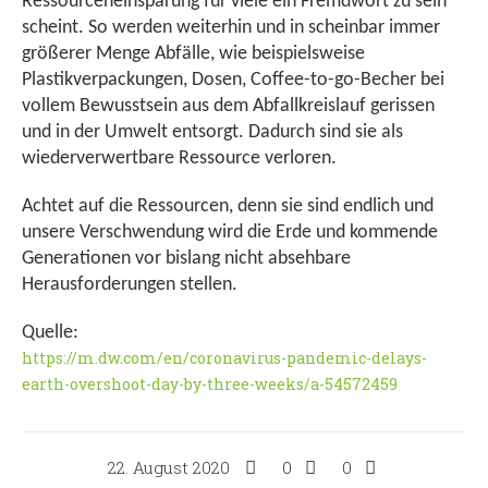
Ressourceneinsparung für viele ein Fremdwort zu sein
scheint. So werden weiterhin und in scheinbar immer
größerer Menge Abfälle, wie beispielsweise
Plastikverpackungen, Dosen, Coffee-to-go-Becher bei
vollem Bewusstsein aus dem Abfallkreislauf gerissen
und in der Umwelt entsorgt. Dadurch sind sie als
wiederverwertbare Ressource verloren.
Achtet auf die Ressourcen, denn sie sind endlich und
unsere Verschwendung wird die Erde und kommende
Generationen vor bislang nicht absehbare
Herausforderungen stellen.
Quelle:
https://m.dw.com/en/coronavirus-pandemic-delays-
earth-overshoot-day-by-three-weeks/a-54572459
22. August 2020
0
0