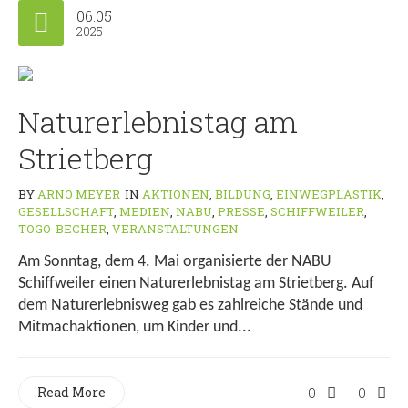
06.05
2025
Naturerlebnistag am
Strietberg
BY
ARNO MEYER
IN
AKTIONEN
,
BILDUNG
,
EINWEGPLASTIK
,
GESELLSCHAFT
,
MEDIEN
,
NABU
,
PRESSE
,
SCHIFFWEILER
,
TOGO-BECHER
,
VERANSTALTUNGEN
Am Sonntag, dem 4. Mai organisierte der NABU
Schiffweiler einen Naturerlebnistag am Strietberg. Auf
dem Naturerlebnisweg gab es zahlreiche Stände und
Mitmachaktionen, um Kinder und...
Read More
0
0