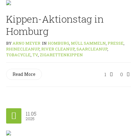
Kippen-Aktionstag in
Homburg
BY
ARNO MEYER
IN
HOMBURG
,
MÜLL SAMMELN
,
PRESSE
,
RHINECLEANUP
,
RIVER CLEANUP
,
SAARCLEANUP
,
TOBACYCLE
,
TV
,
ZIGARETTENKIPPEN
Read More
1
0
11.05
2025