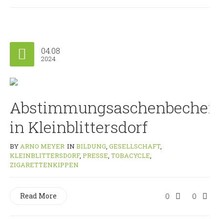
04.08
2024
Abstimmungsaschenbecher
in Kleinblittersdorf
BY
ARNO MEYER
IN
BILDUNG
,
GESELLSCHAFT
,
KLEINBLITTERSDORF
,
PRESSE
,
TOBACYCLE
,
ZIGARETTENKIPPEN
Read More
0
0