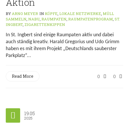
Aktion
BY
ARNO MEYER
IN
KÖPFE
,
LOKALE NETZWERKE
,
MÜLL
SAMMELN
,
NABU
,
RAUMPATEN
,
RAUMPATENPROGRAM
,
ST.
INGBERT
,
ZIGARETTENKIPPEN
In St. Ingbert sind einige Raumpaten aktiv und dabei
auch ständig kreativ. Harald Gregorius und Udo Grimm
haben es mit ihrem Projekt „Deutschlands sauberster
Parkplatz“...
Read More
0
0
19.05
2025