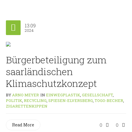
13.09
2024
Bürgerbeteiligung zum
saarländischen
Klimaschutzkonzept
BY
ARNO MEYER
IN
EINWEGPLASTIK
,
GESELLSCHAFT
,
POLITIK
,
RECYCLING
,
SPIESEN-ELVERSBERG
,
TOGO-BECHER
,
ZIGARETTENKIPPEN
Read More
0
0