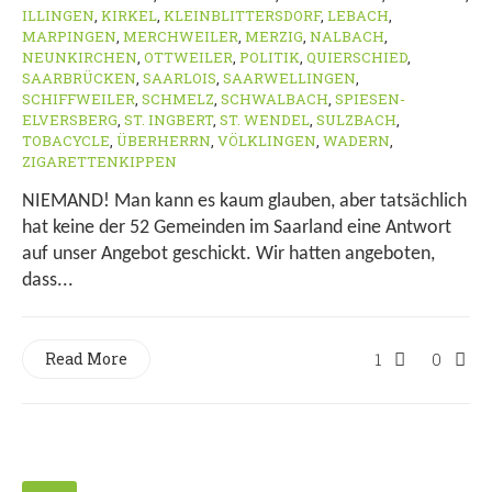
ILLINGEN
,
KIRKEL
,
KLEINBLITTERSDORF
,
LEBACH
,
MARPINGEN
,
MERCHWEILER
,
MERZIG
,
NALBACH
,
NEUNKIRCHEN
,
OTTWEILER
,
POLITIK
,
QUIERSCHIED
,
SAARBRÜCKEN
,
SAARLOIS
,
SAARWELLINGEN
,
SCHIFFWEILER
,
SCHMELZ
,
SCHWALBACH
,
SPIESEN-
ELVERSBERG
,
ST. INGBERT
,
ST. WENDEL
,
SULZBACH
,
TOBACYCLE
,
ÜBERHERRN
,
VÖLKLINGEN
,
WADERN
,
ZIGARETTENKIPPEN
NIEMAND! Man kann es kaum glauben, aber tatsächlich
hat keine der 52 Gemeinden im Saarland eine Antwort
auf unser Angebot geschickt. Wir hatten angeboten,
dass...
Read More
1
0