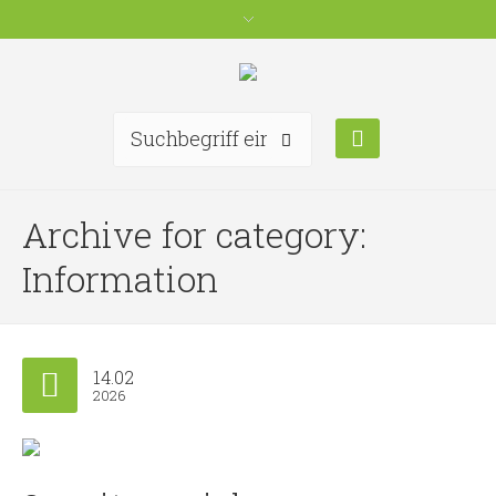
Archive for category:
Information
14.02
2026