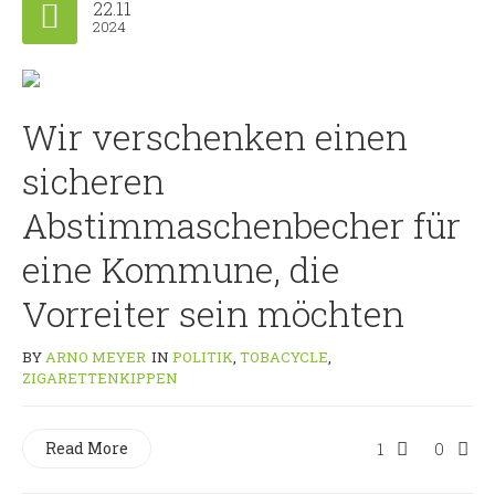
22.11
2024
Wir verschenken einen
sicheren
Abstimmaschenbecher für
eine Kommune, die
Vorreiter sein möchten
BY
ARNO MEYER
IN
POLITIK
,
TOBACYCLE
,
ZIGARETTENKIPPEN
Read More
1
0