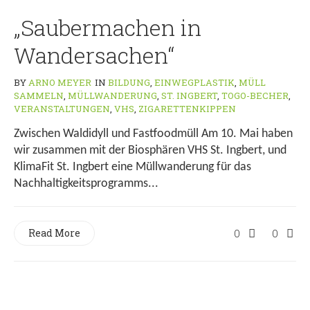
„Saubermachen in
Wandersachen“
BY
ARNO MEYER
IN
BILDUNG
,
EINWEGPLASTIK
,
MÜLL
SAMMELN
,
MÜLLWANDERUNG
,
ST. INGBERT
,
TOGO-BECHER
,
VERANSTALTUNGEN
,
VHS
,
ZIGARETTENKIPPEN
Zwischen Waldidyll und Fastfoodmüll Am 10. Mai haben
wir zusammen mit der Biosphären VHS St. Ingbert, und
KlimaFit St. Ingbert eine Müllwanderung für das
Nachhaltigkeitsprogramms...
Read More
0
0