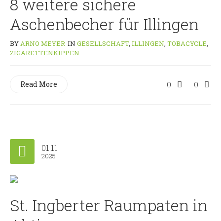
8 weitere sichere
Aschenbecher für Illingen
BY
ARNO MEYER
IN
GESELLSCHAFT
,
ILLINGEN
,
TOBACYCLE
,
ZIGARETTENKIPPEN
Read More
0
0
01.11
2025
St. Ingberter Raumpaten in