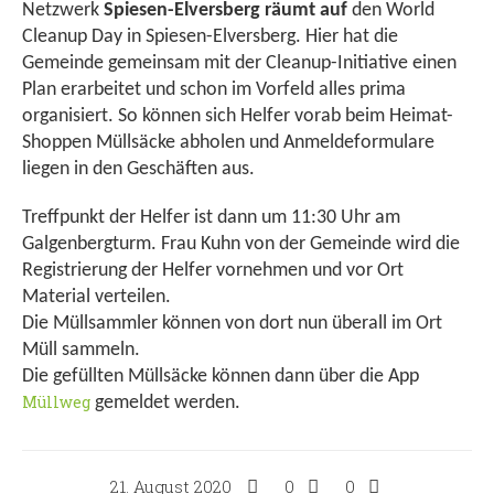
Netzwerk
Spiesen-Elversberg räumt auf
den World
Cleanup Day in Spiesen-Elversberg. Hier hat die
Gemeinde gemeinsam mit der Cleanup-Initiative einen
Plan erarbeitet und schon im Vorfeld alles prima
organisiert. So können sich Helfer vorab beim Heimat-
Shoppen Müllsäcke abholen und Anmeldeformulare
liegen in den Geschäften aus.
Treffpunkt der Helfer ist dann um 11:30 Uhr am
Galgenbergturm. Frau Kuhn von der Gemeinde wird die
Registrierung der Helfer vornehmen und vor Ort
Material verteilen.
Die Müllsammler können von dort nun überall im Ort
Müll sammeln.
Die gefüllten Müllsäcke können dann über die App
Müllweg
gemeldet werden.
21. August 2020
0
0