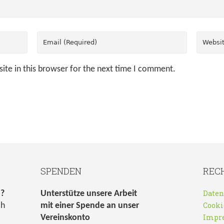
ite in this browser for the next time I comment.
SPENDEN
REC
Daten
n?
Unterstütze unsere Arbeit
Cooki
ch
mit einer Spende an unser
Impr
Vereinskonto