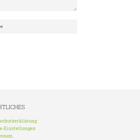
HTLICHES
schutzerklärung
e-Einstellungen
essum