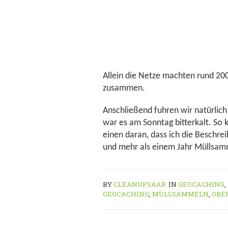
Allein die Netze machten rund 20
zusammen.
Anschließend fuhren wir natürlic
war es am Sonntag bitterkalt. So 
einen daran, dass ich die Beschr
und mehr als einem Jahr Müllsamm
BY
CLEANUPSAAR
IN
GEOCACHING
,
GEOCACHING
,
MÜLLSAMMELN
,
OBE