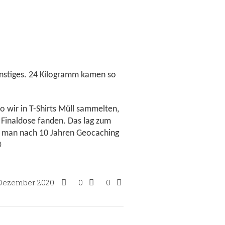
onstiges. 24 Kilogramm kamen so
 wir in T-Shirts Müll sammelten,
e Finaldose fanden. Das lag zum
at man nach 10 Jahren Geocaching

 Dezember 2020
0
0