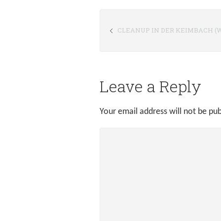
CLEANUP IN DER KEIMBACH (
Leave a Reply
Your email address will not be pub