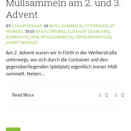
Müllsammeln am 2. und 3.
Advent
BY
CLEANUPSAAR
IN
MÜLL SAMMELN
,
OTTWEILER
,
ST.
WENDEL
TAGS
BASALTWERKE
,
CLEANUP SAARLAND
,
KEIMBACH
,
LKW
,
MÜLLSAMMELN
,
OBERLINXWEILER
,
SANKT WENDEL
Am 2. Advent waren wir in Fürth in der Weiherstraße
unterwegs, wo sich durch die Container und den
gegenüberliegenden Spielplatz eigentlich immer Müll
sammelt. Neben...
Read More
0
0