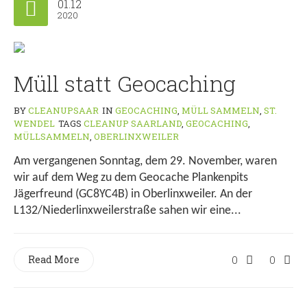
01.12
2020
Müll statt Geocaching
BY
CLEANUPSAAR
IN
GEOCACHING
,
MÜLL SAMMELN
,
ST.
WENDEL
TAGS
CLEANUP SAARLAND
,
GEOCACHING
,
MÜLLSAMMELN
,
OBERLINXWEILER
Am vergangenen Sonntag, dem 29. November, waren
wir auf dem Weg zu dem Geocache Plankenpits
Jägerfreund (GC8YC4B) in Oberlinxweiler. An der
L132/Niederlinxweilerstraße sahen wir eine...
Read More
0
0