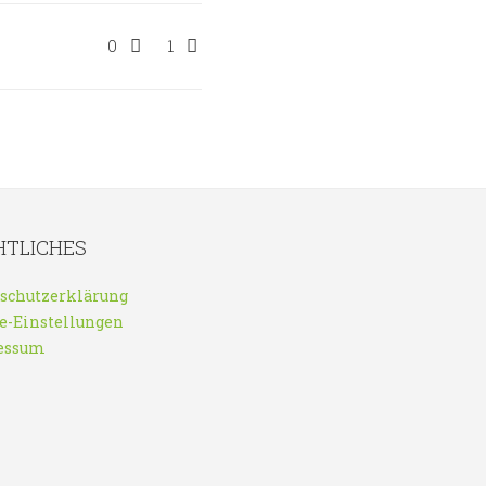
0
1
HTLICHES
schutzerklärung
e-Einstellungen
essum