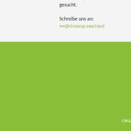
gesucht.
Schreibe uns an:
we@cleanup.saarland
clea