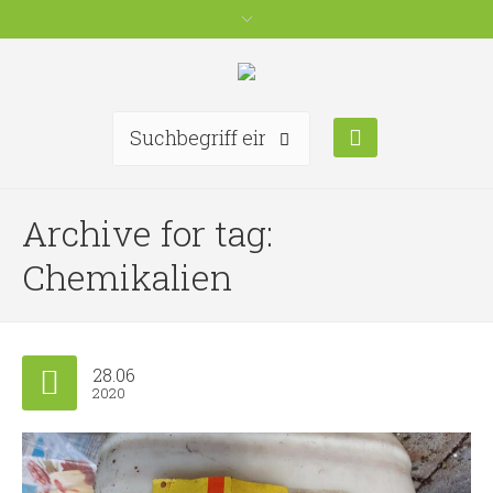
Archive for tag:
Chemikalien
28.06
2020