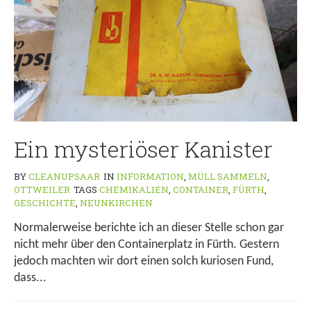
Ein mysteriöser Kanister
BY
CLEANUPSAAR
IN
INFORMATION
,
MÜLL SAMMELN
,
OTTWEILER
TAGS
CHEMIKALIEN
,
CONTAINER
,
FÜRTH
,
GESCHICHTE
,
NEUNKIRCHEN
Normalerweise berichte ich an dieser Stelle schon gar
nicht mehr über den Containerplatz in Fürth. Gestern
jedoch machten wir dort einen solch kuriosen Fund,
dass...