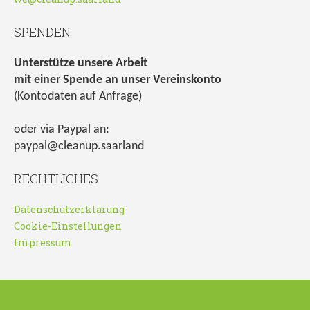
SPENDEN
Unterstütze unsere Arbeit
mit einer Spende an unser Vereinskonto
(Kontodaten auf Anfrage)
oder via Paypal an:
paypal@cleanup.saarland
RECHTLICHES
Datenschutzerklärung
Cookie-Einstellungen
Impressum