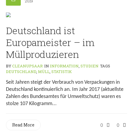
2019
Deutschland ist
Europameister – im
Müllproduzieren
BY
CLEANUPSAAR
IN
INFORMATION
,
STUDIEN
TAGS
DEUTSCHLAND
,
MÜLL
,
STATISTIK
Seit Jahren steigt der Verbrauch von Verpackungen in
Deutschland kontinuierlich an. Im Jahr 2017 (aktuellste
Zahlen des Bundesamtes für Umweltschutz) waren es
stolze 107 Kilogramm...
Read More
0
0