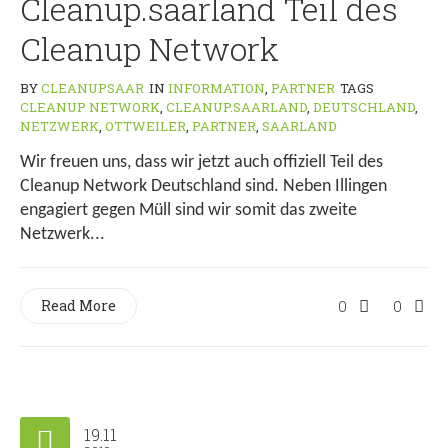
Cleanup.saarland Teil des
Cleanup Network
BY
CLEANUPSAAR
IN
INFORMATION
,
PARTNER
TAGS
CLEANUP NETWORK
,
CLEANUP.SAARLAND
,
DEUTSCHLAND
,
NETZWERK
,
OTTWEILER
,
PARTNER
,
SAARLAND
Wir freuen uns, dass wir jetzt auch offiziell Teil des
Cleanup Network Deutschland sind. Neben Illingen
engagiert gegen Müll sind wir somit das zweite
Netzwerk...
Read More
0
0
19.11