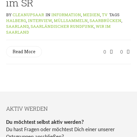
im SR
BY
CLEANUPSAAR
IN
INFORMATION
,
MEDIEN
,
TV
TAGS
HALBERG
,
INTERVIEW
,
MÜLLSAMMELN
,
SAARBRÜCKEN
,
SAARLAND
,
SAARLÄNDISCHER RUNDFUNK
,
WIR IM
SAARLAND
Read More
0
0
AKTIV WERDEN
Du möchtest selbst aktiv werden?
Du hast Fragen oder möchtest Dich einer unserer