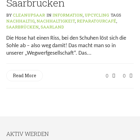
Saarbrücken
BY
CLEANUPSAAR
IN
INFORMATION
,
UPCYCLING
TAGS
NACHHALTIG
,
NACHHALTIGKEIT
,
REPARATOURCAFÉ
,
SAARBRÜCKEN
,
SAARLAND
Die Hose hat einen Riss, bei den Schuhen löst sich die
Sohle ab – also weg damit! Das macht man so in
unserer „Wegwerfgesellschaft“. Das...
Read More
0
0
AKTIV WERDEN