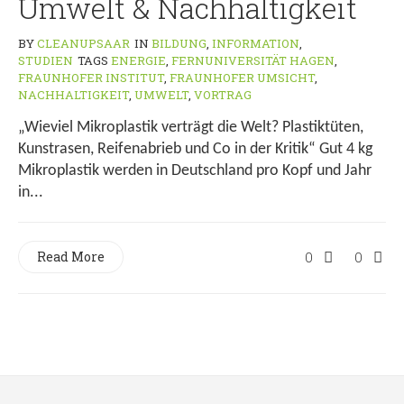
Umwelt & Nachhaltigkeit
BY
CLEANUPSAAR
IN
BILDUNG
,
INFORMATION
,
STUDIEN
TAGS
ENERGIE
,
FERNUNIVERSITÄT HAGEN
,
FRAUNHOFER INSTITUT
,
FRAUNHOFER UMSICHT
,
NACHHALTIGKEIT
,
UMWELT
,
VORTRAG
„Wieviel Mikroplastik verträgt die Welt? Plastiktüten,
Kunstrasen, Reifenabrieb und Co in der Kritik“ Gut 4 kg
Mikroplastik werden in Deutschland pro Kopf und Jahr
in...
Read More
0
0