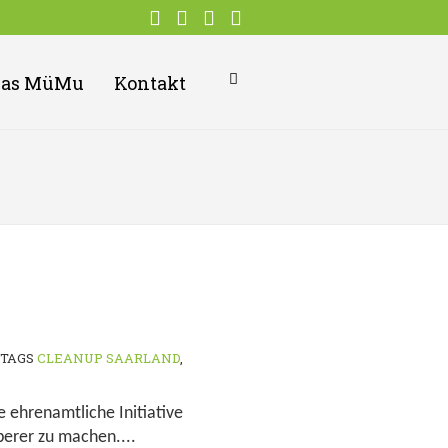
Das MüMu
Kontakt
TAGS
CLEANUP SAARLAND
,
 ehrenamtliche Initiative
berer zu machen....