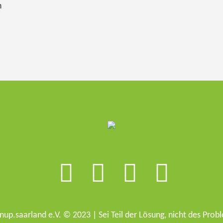
h
nup.saarland e.V. © 2023 | Sei Teil der Lösung, nicht des Prob