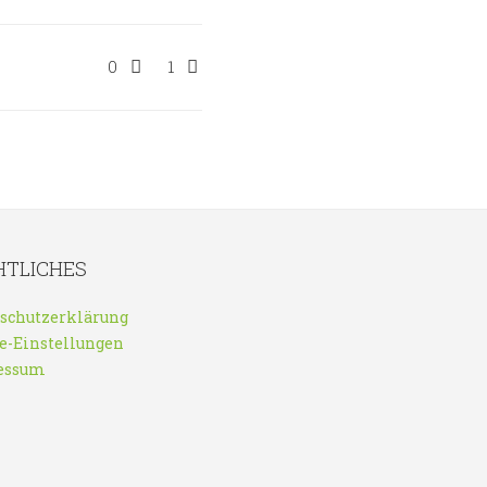
0
1
HTLICHES
schutzerklärung
e-Einstellungen
essum