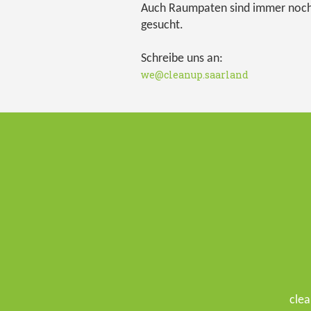
Auch Raumpaten sind immer noc
gesucht.
Schreibe uns an:
we@cleanup.saarland
clea