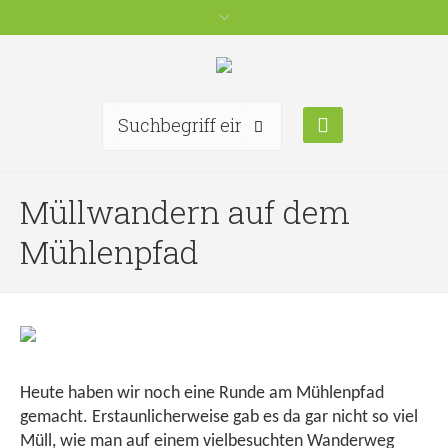
Müllwandern auf dem
Mühlenpfad
Heute haben wir noch eine Runde am Mühlenpfad
gemacht. Erstaunlicherweise gab es da gar nicht so viel
Müll, wie man auf einem vielbesuchten Wanderweg