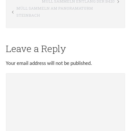
MÜLL SAMMELN ENTLANG DER B420
MÜLL SAMMELN AM PANORAMATURM
STEINBACH
Leave a Reply
Your email address will not be published.