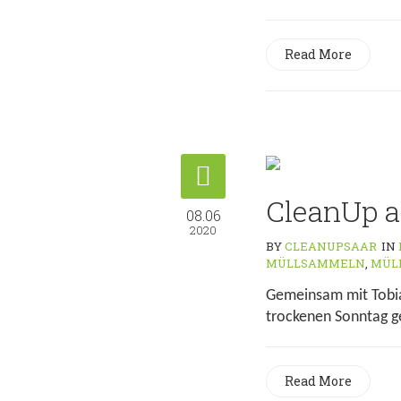
Read More
CleanUp a
08.06
2020
BY
CLEANUPSAAR
IN
MÜLLSAMMELN
,
MÜL
Gemeinsam mit Tobia
trockenen Sonntag ge
Read More