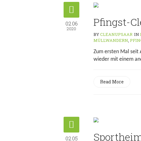
Pfingst-Cl
02.06
2020
BY
CLEANUPSAAR
IN
MÜLLWANDERN
,
PFI
Zum ersten Mal seit
wieder mit einem an
Read More
Sporthei
02.05