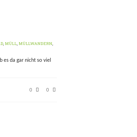
AD
,
MÜLL
,
MÜLLWANDERN
,
es da gar nicht so viel
0
0