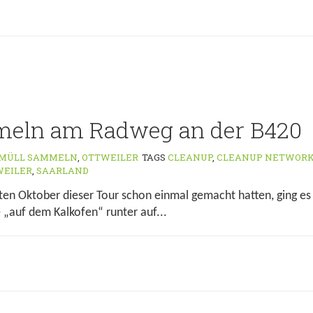
meln am Radweg an der B420
MÜLL SAMMELN
,
OTTWEILER
TAGS
CLEANUP
,
CLEANUP NETWOR
WEILER
,
SAARLAND
ten Oktober dieser Tour schon einmal gemacht hatten, ging es
„auf dem Kalkofen“ runter auf...