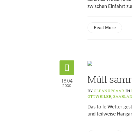
zwischen Einfahrt zu
Read More
Müll sam
18.04
2020
BY
CLEANUPSAAR
IN
OTTWEILER
,
SAARLA
Das tolle Wetter ges
und teilweise Hanga