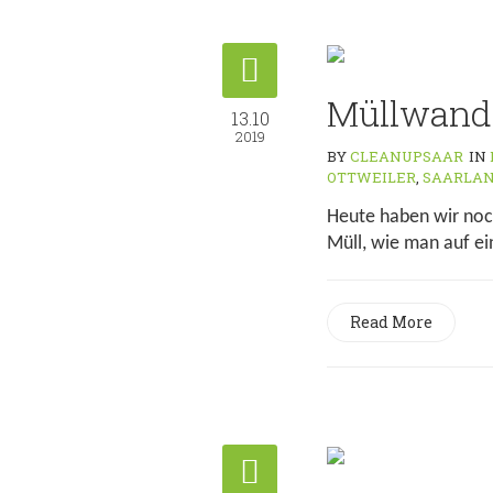
Müllwand
13.10
2019
BY
CLEANUPSAAR
IN
OTTWEILER
,
SAARLA
Heute haben wir noc
Müll, wie man auf e
Read More