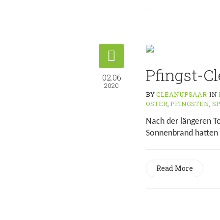
Pfingst-Cl
02.06
2020
BY
CLEANUPSAAR
IN
OSTER
,
PFINGSTEN
,
S
Nach der längeren To
Sonnenbrand hatten w
Read More