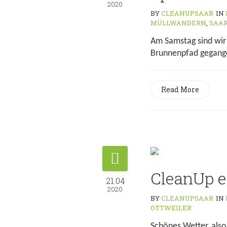
2020
BY
CLEANUPSAAR
IN
MÜLLWANDERN
,
SAA
Am Samstag sind wir
Brunnenpfad gegangen
Read More
CleanUp e
21.04
2020
BY
CLEANUPSAAR
IN
OTTWEILER
Schönes Wetter, also