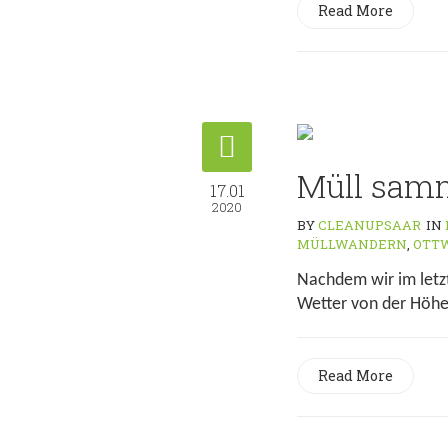
Read More
Müll sam
17.01
2020
BY
CLEANUPSAAR
IN
MÜLLWANDERN
,
OTT
Nachdem wir im letz
Wetter von der Höhe 
Read More