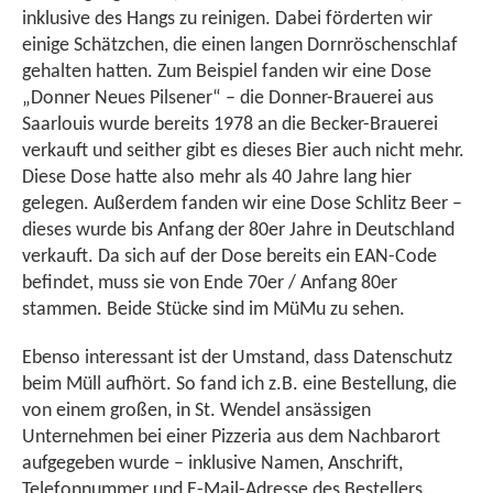
inklusive des Hangs zu reinigen. Dabei förderten wir
einige Schätzchen, die einen langen Dornröschenschlaf
gehalten hatten. Zum Beispiel fanden wir eine Dose
„Donner Neues Pilsener“ – die Donner-Brauerei aus
Saarlouis wurde bereits 1978 an die Becker-Brauerei
verkauft und seither gibt es dieses Bier auch nicht mehr.
Diese Dose hatte also mehr als 40 Jahre lang hier
gelegen. Außerdem fanden wir eine Dose Schlitz Beer –
dieses wurde bis Anfang der 80er Jahre in Deutschland
verkauft. Da sich auf der Dose bereits ein EAN-Code
befindet, muss sie von Ende 70er / Anfang 80er
stammen. Beide Stücke sind im MüMu zu sehen.
Ebenso interessant ist der Umstand, dass Datenschutz
beim Müll aufhört. So fand ich z.B. eine Bestellung, die
von einem großen, in St. Wendel ansässigen
Unternehmen bei einer Pizzeria aus dem Nachbarort
aufgegeben wurde – inklusive Namen, Anschrift,
Telefonnummer und E-Mail-Adresse des Bestellers.