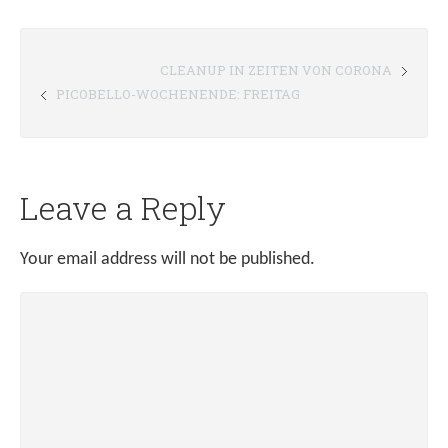
CLEANUP IN ZEITEN VON CORONA
PICOBELLO-WOCHENENDE: FREITAG
Leave a Reply
Your email address will not be published.