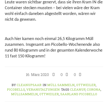
Leute waren sichtbar genervt, dass sie ihren Kram IN die
Container stecken mussten – bei vielen wäre der Kram
wohl einfach daneben abgestellt worden, wären wir
nicht da gewesen.
Auch hier kamen noch einmal 26,5 Kilogramm Müll
zusammen. Insgesamt am Picobello-Wochenende also
rund 80 Kilogramm und in der gesamten Kalenderwoche
11 fast 150 Kilogramm!
16. März 2020
0
0
BY
CLEANUPSAAR
IN
MÜLL SAMMELN
,
OTTWEILER
,
PICOBELLO
,
VERANSTALTUNGEN
TAGS
CLEANUP
,
CORONA
,
MÜLLSAMMELN
,
OTTWEILER
,
SAARLAND PICOBELLO