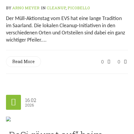
BY
ARNO MEYER
IN
CLEANUP
,
PICOBELLO
Der Müll-Aktionstag vom EVS hat eine lange Tradition
im Saarland. Die lokalen Cleanup-Initiativen in den
verschiedenen Orten und Ortsteilen sind dabei ein ganz
wichtiger Pfeiler....
Read More
0
0
16.02
2026