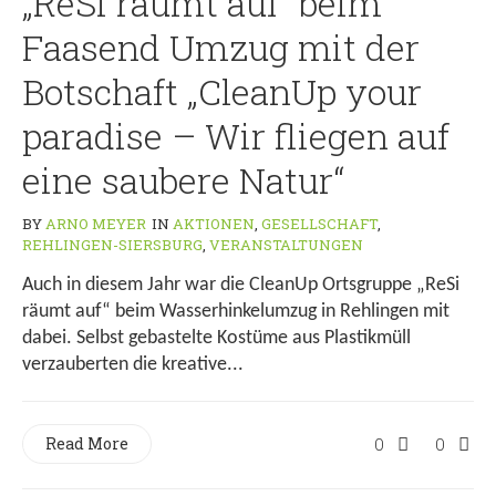
„ReSi räumt auf“ beim
Faasend Umzug mit der
Botschaft „CleanUp your
paradise – Wir fliegen auf
eine saubere Natur“
BY
ARNO MEYER
IN
AKTIONEN
,
GESELLSCHAFT
,
REHLINGEN-SIERSBURG
,
VERANSTALTUNGEN
Auch in diesem Jahr war die CleanUp Ortsgruppe „ReSi
räumt auf“ beim Wasserhinkelumzug in Rehlingen mit
dabei. Selbst gebastelte Kostüme aus Plastikmüll
verzauberten die kreative...
Read More
0
0