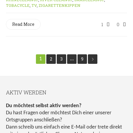
TOBACYCLE
,
TV
,
ZIGARETTENKIPPEN
Read More
1
0
1
2
3
…
9
AKTIV WERDEN
Du möchtest selbst aktiv werden?
Du hast Fragen oder möchtest Dich einer unserer
Ortsgruppen anschließen?
Dann schreib uns einfach eine E-Mail oder trete direkt