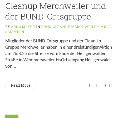
Cleanup Merchweiler und
der BUND-Ortsgruppe
BY
ARNO MEYER
IN
BUND
,
CLEANUP
,
MERCHWEILER
,
MÜLL
SAMMELN
Mitglieder der BUND-Ortsgruppe und der CleanUp-
Gruppe Merchweiler haben in einer dreistündigenAktion
am 26.8.25 die Strecke vom Ende der Heiligenwalder
Straße in Wemmetsweiler bisOrtseingang Heiligenwald
von...
Read More
0
0