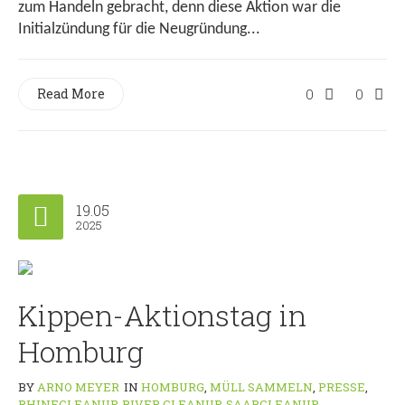
zum Handeln gebracht, denn diese Aktion war die
Initialzündung für die Neugründung...
Read More
0
0
19.05
2025
Kippen-Aktionstag in
Homburg
BY
ARNO MEYER
IN
HOMBURG
,
MÜLL SAMMELN
,
PRESSE
,
RHINECLEANUP
,
RIVER CLEANUP
,
SAARCLEANUP
,