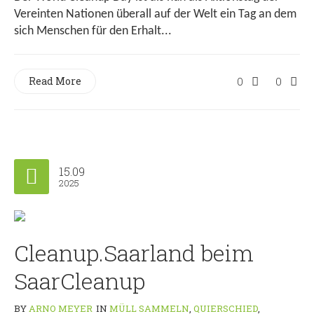
Vereinten Nationen überall auf der Welt ein Tag an dem
sich Menschen für den Erhalt...
Read More
0
0
15.09
2025
Cleanup.Saarland beim
SaarCleanup
BY
ARNO MEYER
IN
MÜLL SAMMELN
,
QUIERSCHIED
,