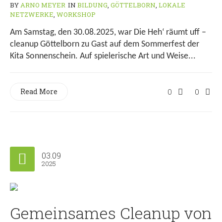
BY
ARNO MEYER
IN
BILDUNG
,
GÖTTELBORN
,
LOKALE
NETZWERKE
,
WORKSHOP
Am Samstag, den 30.08.2025, war Die Heh‘ räumt uff –
cleanup Göttelborn zu Gast auf dem Sommerfest der
Kita Sonnenschein. Auf spielerische Art und Weise...
Read More
0
0
03.09
2025
Gemeinsames Cleanup von