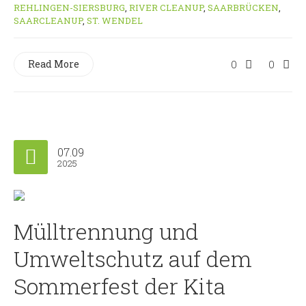
REHLINGEN-SIERSBURG
,
RIVER CLEANUP
,
SAARBRÜCKEN
,
SAARCLEANUP
,
ST. WENDEL
Read More
0
0
07.09
2025
Mülltrennung und
Umweltschutz auf dem
Sommerfest der Kita