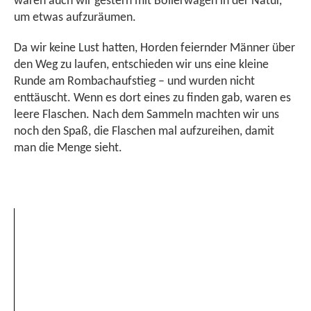
waren auch wir gestern mit Bollerwagen in der Natur,
um etwas aufzuräumen.
Da wir keine Lust hatten, Horden feiernder Männer über
den Weg zu laufen, entschieden wir uns eine kleine
Runde am Rombachaufstieg – und wurden nicht
enttäuscht. Wenn es dort eines zu finden gab, waren es
leere Flaschen. Nach dem Sammeln machten wir uns
noch den Spaß, die Flaschen mal aufzureihen, damit
man die Menge sieht.