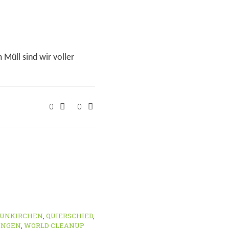
Müll sind wir voller
0
0
UNKIRCHEN
,
QUIERSCHIED
,
INGEN
,
WORLD CLEANUP