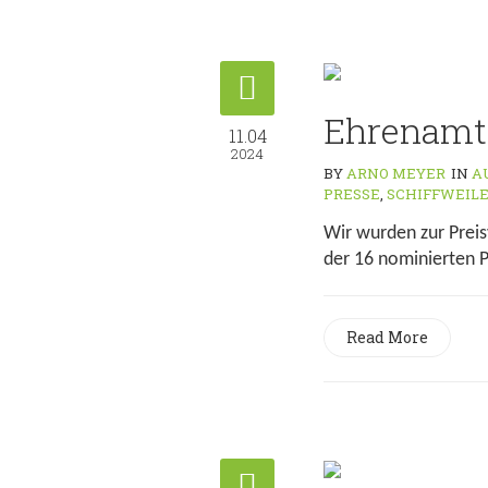
Ehrenamts
11.04
2024
BY
ARNO MEYER
IN
A
PRESSE
,
SCHIFFWEIL
Wir wurden zur Preis
der 16 nominierten 
Read More