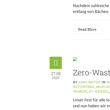
Nachdem zahlreiche 
entlang von Bächen, 
Read More
Zero-Wast
27.08
2023
BY
ARNO MEYER
IN
B
NETZWERKE
,
MERCH
INGBERT
,
ST. WENDEL
Unser Fest für alle 
und nun haben wir es