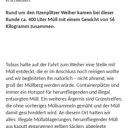
erschließen.
Rund um den Itzenplitzer Weiher kamen bei dieser
Runde ca. 400 Liter Müll mit einem Gewicht von 56
Kilogramm zusammen.
Tobias hatte auf der Fahrt zum Weiher eine Stelle mit
Müll entdeckt, die er im Anschluss noch reinigen wollte
und wir begleiteten ihn natürlich – nicht ahnend, wie
groß der Müllberg werden würde. Containerplätze sind
immer ein Hotspot für herumfliegenden und illegal
entsorgten Müll. Ein weiteres Ärgernis sind Grünstreifen,
die ohne vorheriges Müllsammeln gemäht und der Müll
damit geschreddert wird. An diesem Ort hatten wir
alles: Illegale Müllablagerungen, herumfliegender Müll
aus kaputt gegangenen gelben Säcken, abgelegte