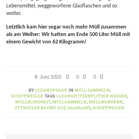
Lebensmittel, weggeworfene Glasflaschen und so
weiter.
Letztlich kam hier sogar noch mehr Müll zusammen
als am Weiher: Wir hatten am Ende 500 Liter Müll mit
einem Gewicht von 62 Kilogramm!
8. Juni 2020
0
0
BY
CLEANUPSAAR
IN
MÜLL SAMMELN
,
SCHIFFWEILER
TAGS
CLEANUP
,
ITZENPLITZER WEIHER
,
MÜLLBLINDHEIT
,
MÜLLSAMMELN
,
MÜLLWANDERN
,
OTTWEILER RÄUMT AUF
,
SAARLAND
,
SCHIFFWEILER