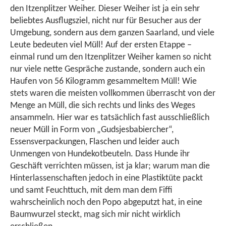
den Itzenplitzer Weiher. Dieser Weiher ist ja ein sehr
beliebtes Ausflugsziel, nicht nur für Besucher aus der
Umgebung, sondern aus dem ganzen Saarland, und viele
Leute bedeuten viel Müll! Auf der ersten Etappe –
einmal rund um den Itzenplitzer Weiher kamen so nicht
nur viele nette Gespräche zustande, sondern auch ein
Haufen von 56 Kilogramm gesammeltem Müll! Wie
stets waren die meisten vollkommen überrascht von der
Menge an Müll, die sich rechts und links des Weges
ansammeln. Hier war es tatsächlich fast ausschließlich
neuer Müll in Form von „Gudsjesbabiercher“,
Essensverpackungen, Flaschen und leider auch
Unmengen von Hundekotbeuteln. Dass Hunde ihr
Geschäft verrichten müssen, ist ja klar; warum man die
Hinterlassenschaften jedoch in eine Plastiktüte packt
und samt Feuchttuch, mit dem man dem Fiffi
wahrscheinlich noch den Popo abgeputzt hat, in eine
Baumwurzel steckt, mag sich mir nicht wirklich