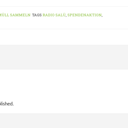
MÜLL SAMMELN
TAGS
RADIO SALÜ
,
SPENDENAKTION
,
lished.