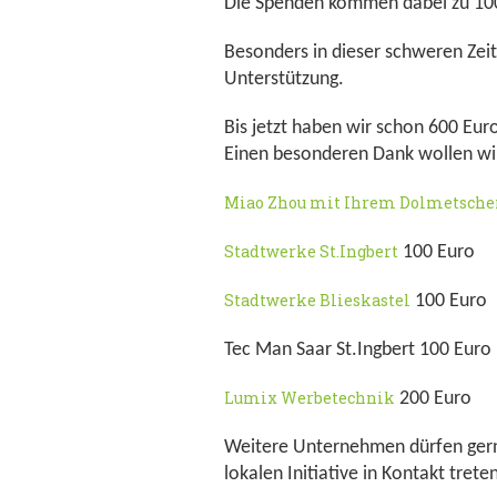
Die Spenden kommen dabei zu 100%
Besonders in dieser schweren Zeit
Unterstützung.
Bis jetzt haben wir schon 600 Eu
Einen besonderen Dank wollen wir
Miao Zhou mit Ihrem Dolmetscher
Stadtwerke St.Ingbert
100 Euro
Stadtwerke Blieskastel
100 Euro
Tec Man Saar St.Ingbert 100 Euro
Lumix Werbetechnik
200 Euro
Weitere Unternehmen dürfen gerne
lokalen Initiative in Kontakt trete