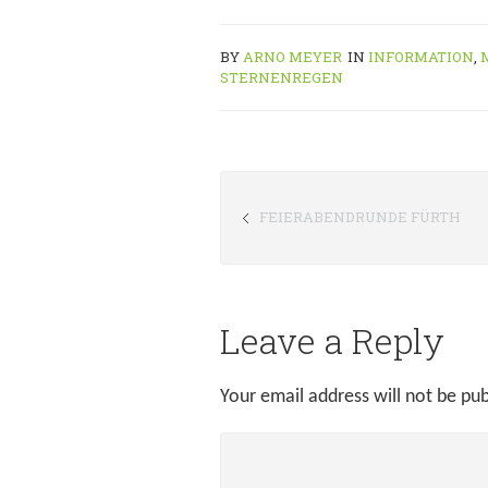
BY
ARNO MEYER
IN
INFORMATION
,
STERNENREGEN
FEIERABENDRUNDE FÜRTH
Leave a Reply
Your email address will not be pub