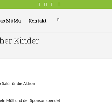
Das MüMu
Kontakt
her Kinder
 Salü für die Aktion
eln Müll und der Sponsor spendet