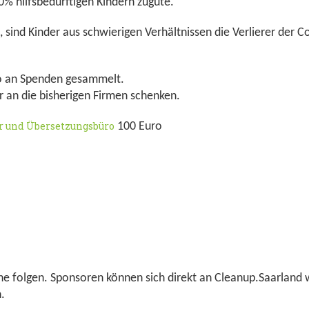
 hilfsbedürftigen Kindern zugute.
, sind Kinder aus schwierigen Verhältnissen die Verlierer der
ro an Spenden gesammelt.
 an die bisherigen Firmen schenken.
 und Übersetzungsbüro
100 Euro
 folgen. Sponsoren können sich direkt an Cleanup.Saarland w
n.