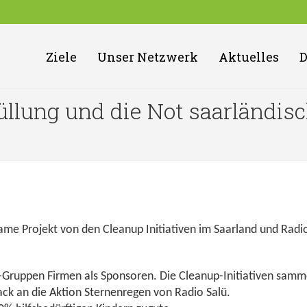
Ziele
Unser Netzwerk
Aktuelles
llung und die Not saarländisc
same Projekt von den Cleanup Initiativen im Saarland und Radio
-Gruppen Firmen als Sponsoren. Die Cleanup-Initiativen samm
ck an die Aktion Sternenregen von Radio Salü.