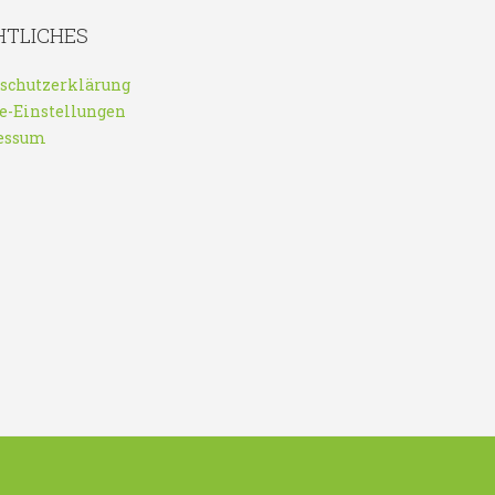
HTLICHES
schutzerklärung
e-Einstellungen
essum