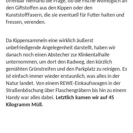
offenbar niemand die Frage, ob die Fische womöglich an
den Giftstoffen aus den Kippen oder den
Kunststofffasern, die sie eventuell für Futter halten und
fressen, verenden.
Da Kippensammeln eine wirklich äußerst
unbefriedigende Angelegenheit darstellt, haben wir
danach noch einen Abstecher zur Klinkentalhalle
unternommen, um dort den Radweg, den kürzlich
gemähten Grünstreifen und den Parkplatz zu reinigen. Es
ist einfach immer wieder erstaunlich, was alles in der
Natur landet. Von einem REWE-Einkaufswagen in der
Straßenböschung über Flaschengräbern bis hin zu einem
Handy war alles dabei.
Letztlich kamen wir auf 45
Kilogramm Müll.