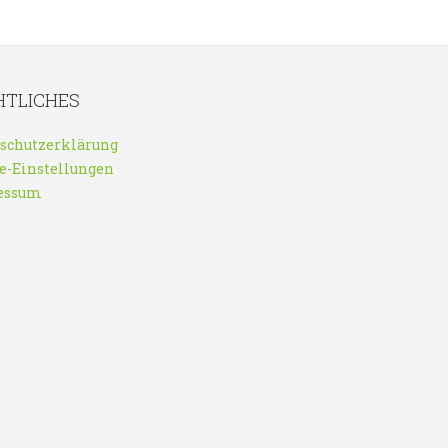
HTLICHES
schutzerklärung
e-Einstellungen
essum