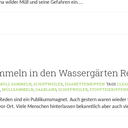
 wilder Müll und seine Gefahren ein....
mmeln in den Wassergärten R
MÜLL SAMMELN
,
SCHIFFWEILER
,
ZIGARETTENKIPPEN
TAGS
CLEA
N
,
MÜLLSAMMELN
,
SAARLAND
,
SCHIFFWEILER
,
STOPPTDIEKIPPEN
 Reden sind ein Publikumsmagnet. Auch gestern waren wieder 
r Ort. Viele Menschen hinterlassen bekanntlich aber auch vie