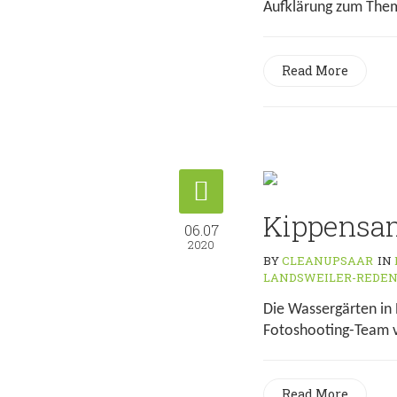
Aufklärung zum Thema
Read More
Kippensa
06.07
2020
BY
CLEANUPSAAR
IN
LANDSWEILER-REDE
Die Wassergärten in
Fotoshooting-Team vo
Read More