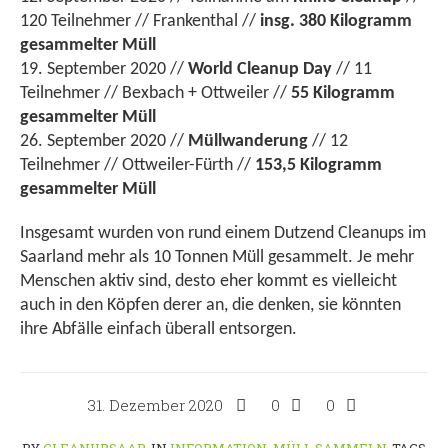
120 Teilnehmer // Frankenthal //
insg. 380 Kilogramm
gesammelter Müll
19. September 2020 //
World Cleanup Day
// 11
Teilnehmer // Bexbach + Ottweiler //
55 Kilogramm
gesammelter Müll
26. September 2020 //
Müllwanderung
// 12
Teilnehmer // Ottweiler-Fürth //
153,5 Kilogramm
gesammelter Müll
Insgesamt wurden von rund einem Dutzend Cleanups im
Saarland mehr als 10 Tonnen Müll gesammelt. Je mehr
Menschen aktiv sind, desto eher kommt es vielleicht
auch in den Köpfen derer an, die denken, sie könnten
ihre Abfälle einfach überall entsorgen.
31. Dezember 2020
0
0