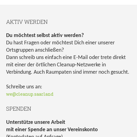
AKTIV WERDEN
Du möchtest selbst aktiv werden?
Du hast Fragen oder möchtest Dich einer unserer
Ortsgruppen anschließen?
Dann schreib uns einfach eine E-Mail oder trete direkt
mit einer der örtlichen Cleanup-Netzwerke in
Verbindung. Auch Raumpaten sind immer noch gesucht.
Schreibe uns an:
we@cleanup.saarland
SPENDEN
Unterstütze unsere Arbeit
mit einer Spende an unser Vereinskonto