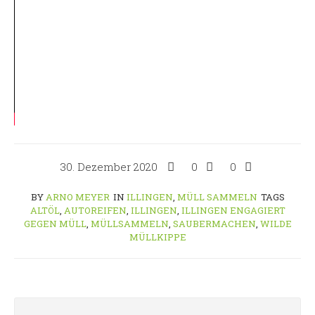
30. Dezember 2020
0
0
BY
ARNO MEYER
IN
ILLINGEN
,
MÜLL SAMMELN
TAGS
ALTÖL
,
AUTOREIFEN
,
ILLINGEN
,
ILLINGEN ENGAGIERT
GEGEN MÜLL
,
MÜLLSAMMELN
,
SAUBERMACHEN
,
WILDE
MÜLLKIPPE