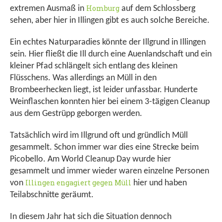
Homburg
extremen Ausmaß in
auf dem Schlossberg
sehen, aber hier in Illingen gibt es auch solche Bereiche.
Ein echtes Naturparadies könnte der Illgrund in Illingen
sein. Hier fließt die Ill durch eine Auenlandschaft und ein
kleiner Pfad schlängelt sich entlang des kleinen
Flüsschens. Was allerdings an Müll in den
Brombeerhecken liegt, ist leider unfassbar. Hunderte
Weinflaschen konnten hier bei einem 3-tägigen Cleanup
aus dem Gestrüpp geborgen werden.
Tatsächlich wird im Illgrund oft und gründlich Müll
gesammelt. Schon immer war dies eine Strecke beim
Picobello. Am World Cleanup Day wurde hier
gesammelt und immer wieder waren einzelne Personen
Illingen engagiert gegen Müll
von
hier und haben
Teilabschnitte geräumt.
In diesem Jahr hat sich die Situation dennoch