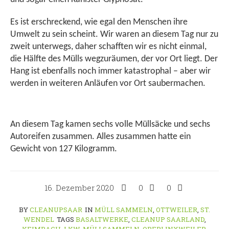
Es ist erschreckend, wie egal den Menschen ihre
Umwelt zu sein scheint. Wir waren an diesem Tag nur zu
zweit unterwegs, daher schafften wir es nicht einmal,
die Hälfte des Mülls wegzuräumen, der vor Ort liegt. Der
Hang ist ebenfalls noch immer katastrophal – aber wir
werden in weiteren Anläufen vor Ort saubermachen.
An diesem Tag kamen sechs volle Müllsäcke und sechs
Autoreifen zusammen. Alles zusammen hatte ein
Gewicht von 127 Kilogramm.
16. Dezember 2020
0
0
BY
CLEANUPSAAR
IN
MÜLL SAMMELN
,
OTTWEILER
,
ST.
WENDEL
TAGS
BASALTWERKE
,
CLEANUP SAARLAND
,