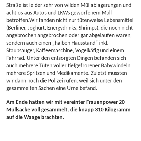
Straße ist leider sehr von wilden Müllablagerungen und
achtlos aus Autos und LKWs geworfenem Müll
betroffen.Wir fanden nicht nur tütenweise Lebensmittel
(Berliner, Joghurt, Energydrinks, Shrimps), die noch nicht
angebrochen angebrochen oder gar abgelaufen waren,
sondern auch einen „halben Hausstand“ inkl.
Staubsauger, Kaffeemaschine, Vogelkäfig und einem
Fahrrad. Unter den entsorgten Dingen befanden sich
auch mehrere Tüten voller tiefgefrorener Babywindeln,
mehrere Spritzen und Medikamente. Zuletzt mussten
wir dann noch die Polizei rufen, weil sich unter den
gesammelten Sachen eine Urne befand.
Am Ende hatten wir mit vereinter Frauenpower 20
Müllsäcke voll gesammelt, die knapp 310 Kilogramm
auf die Waage brachten.