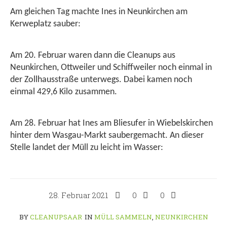
Am gleichen Tag machte Ines in Neunkirchen am
Kerweplatz sauber:
Am 20. Februar waren dann die Cleanups aus
Neunkirchen, Ottweiler und Schiffweiler noch einmal in
der Zollhausstraße unterwegs. Dabei kamen noch
einmal 429,6 Kilo zusammen.
Am 28. Februar hat Ines am Bliesufer in Wiebelskirchen
hinter dem Wasgau-Markt saubergemacht. An dieser
Stelle landet der Müll zu leicht im Wasser:
28. Februar 2021
0
0
BY
CLEANUPSAAR
IN
MÜLL SAMMELN
,
NEUNKIRCHEN