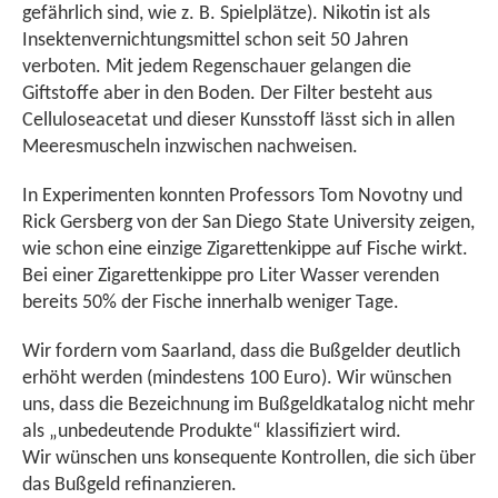
gefährlich sind, wie z. B. Spielplätze). Nikotin ist als
Insektenvernichtungsmittel schon seit 50 Jahren
verboten. Mit jedem Regenschauer gelangen die
Giftstoffe aber in den Boden. Der Filter besteht aus
Celluloseacetat und dieser Kunsstoff lässt sich in allen
Meeresmuscheln inzwischen nachweisen.
In Experimenten konnten Professors Tom Novotny und
Rick Gersberg von der San Diego State University zeigen,
wie schon eine einzige Zigarettenkippe auf Fische wirkt.
Bei einer Zigarettenkippe pro Liter Wasser verenden
bereits 50% der Fische innerhalb weniger Tage.
Wir fordern vom Saarland, dass die Bußgelder deutlich
erhöht werden (mindestens 100 Euro). Wir wünschen
uns, dass die Bezeichnung im Bußgeldkatalog nicht mehr
als „unbedeutende Produkte“ klassifiziert wird.
Wir wünschen uns konsequente Kontrollen, die sich über
das Bußgeld refinanzieren.