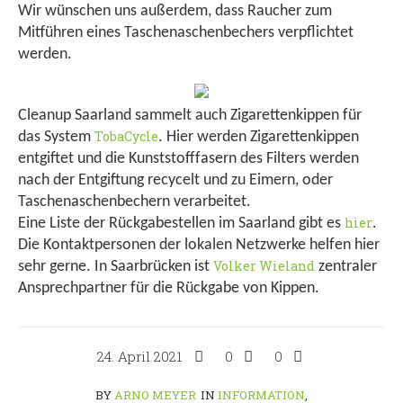
Wir wünschen uns außerdem, dass Raucher zum
Mitführen eines Taschenaschenbechers verpflichtet
werden.
Cleanup Saarland sammelt auch Zigarettenkippen für
TobaCycle
das System
. Hier werden Zigarettenkippen
entgiftet und die Kunststofffasern des Filters werden
nach der Entgiftung recycelt und zu Eimern, oder
Taschenaschenbechern verarbeitet.
hier
Eine Liste der Rückgabestellen im Saarland gibt es
.
Die Kontaktpersonen der lokalen Netzwerke helfen hier
Volker Wieland
sehr gerne. In Saarbrücken ist
zentraler
Ansprechpartner für die Rückgabe von Kippen.
24. April 2021
0
0
BY
ARNO MEYER
IN
INFORMATION
,