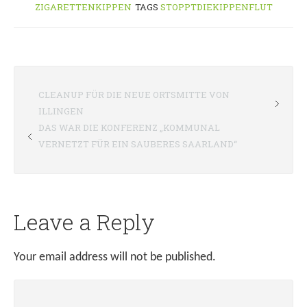
ZIGARETTENKIPPEN
TAGS
STOPPTDIEKIPPENFLUT
CLEANUP FÜR DIE NEUE ORTSMITTE VON
ILLINGEN
DAS WAR DIE KONFERENZ „KOMMUNAL
VERNETZT FÜR EIN SAUBERES SAARLAND“
Leave a Reply
Your email address will not be published.