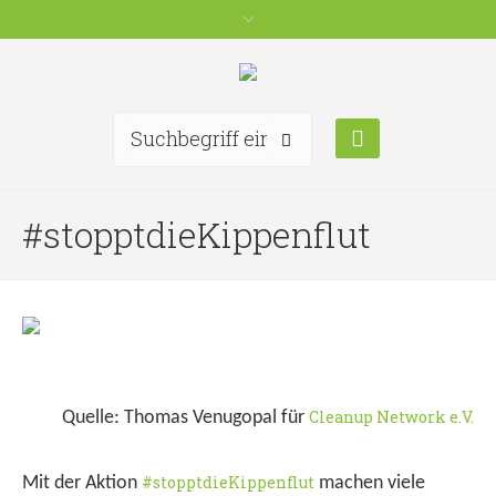
#stopptdieKippenflut
Cleanup Network e.V.
Quelle: Thomas Venugopal für
#stopptdieKippenflut
Mit der Aktion
machen viele