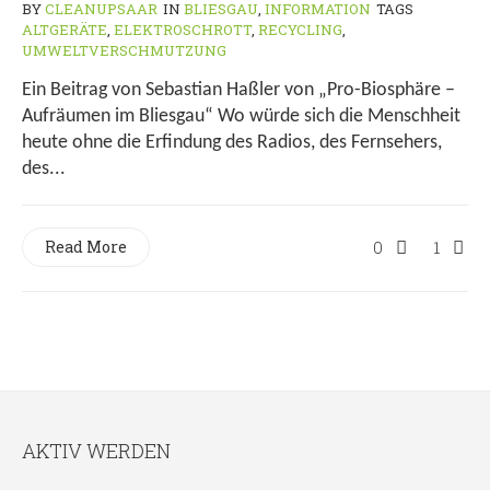
BY
CLEANUPSAAR
IN
BLIESGAU
,
INFORMATION
TAGS
ALTGERÄTE
,
ELEKTROSCHROTT
,
RECYCLING
,
UMWELTVERSCHMUTZUNG
Ein Beitrag von Sebastian Haßler von „Pro-Biosphäre –
Aufräumen im Bliesgau“ Wo würde sich die Menschheit
heute ohne die Erfindung des Radios, des Fernsehers,
des...
Read More
0
1
AKTIV WERDEN