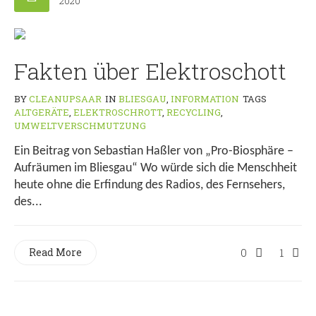
2020
Fakten über Elektroschott
BY
CLEANUPSAAR
IN
BLIESGAU
,
INFORMATION
TAGS
ALTGERÄTE
,
ELEKTROSCHROTT
,
RECYCLING
,
UMWELTVERSCHMUTZUNG
Ein Beitrag von Sebastian Haßler von „Pro-Biosphäre –
Aufräumen im Bliesgau“ Wo würde sich die Menschheit
heute ohne die Erfindung des Radios, des Fernsehers,
des...
Read More
0
1