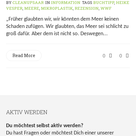
BY
CLEANUPSAAR
IN
INFORMATION
TAGS
BUCHTIPP
,
HEIKE
VESPER
,
MEERE
,
MIKROPLASTIK
,
REZENSION
,
WWF
„Früher glaubten wir, wir könnten dem Meer keinen
Schaden zufügen. Wir glaubten, das Meer sei schlicht zu
groß dafür. Aber dem ist nicht so. Deswegen...
Read More
0
0
AKTIV WERDEN
Du möchtest selbst aktiv werden?
Du hast Fragen oder möchtest Dich einer unserer