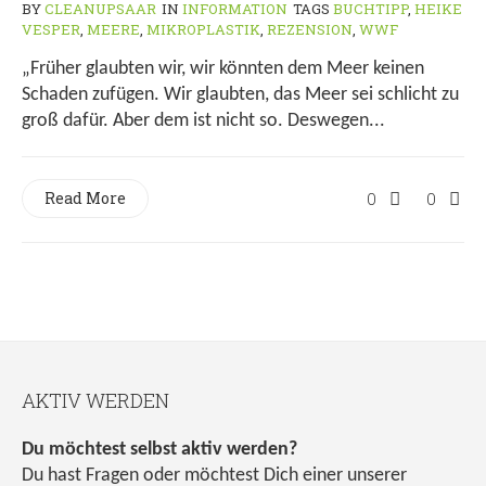
BY
CLEANUPSAAR
IN
INFORMATION
TAGS
BUCHTIPP
,
HEIKE
VESPER
,
MEERE
,
MIKROPLASTIK
,
REZENSION
,
WWF
„Früher glaubten wir, wir könnten dem Meer keinen
Schaden zufügen. Wir glaubten, das Meer sei schlicht zu
groß dafür. Aber dem ist nicht so. Deswegen...
Read More
0
0
AKTIV WERDEN
Du möchtest selbst aktiv werden?
Du hast Fragen oder möchtest Dich einer unserer