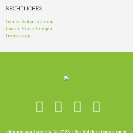
RECHTLICHES
Datenschutzerklärung
Cookie-Einstellungen
Impressum
cleanup.saarland e.V. © 2023 | Sei Teil der Lösung, nicht