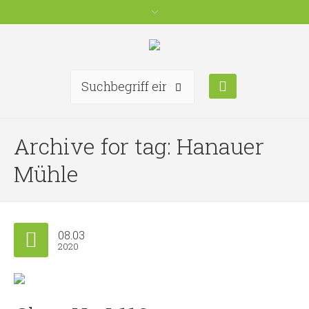
Archive for tag: Hanauer
Mühle
08.03
2020