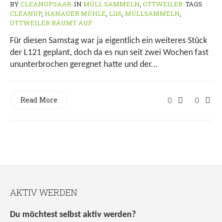
BY
CLEANUPSAAR
IN
MÜLL SAMMELN
,
OTTWEILER
TAGS
CLEANUP
,
HANAUER MÜHLE
,
L116
,
MÜLLSAMMELN
,
OTTWEILER RÄUMT AUF
Für diesen Samstag war ja eigentlich ein weiteres Stück
der L121 geplant, doch da es nun seit zwei Wochen fast
ununterbrochen geregnet hatte und der...
Read More
0
0
AKTIV WERDEN
Du möchtest selbst aktiv werden?