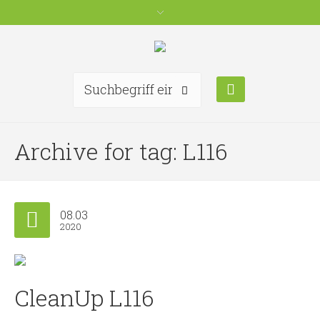
Archive for tag: L116
08.03
2020
CleanUp L116