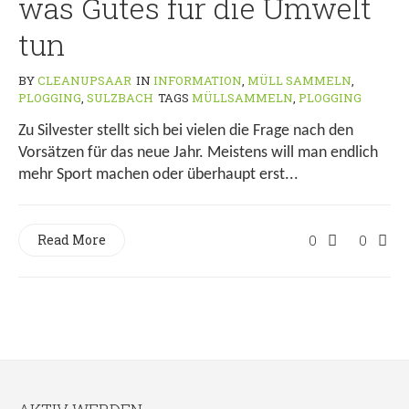
was Gutes für die Umwelt
tun
BY
CLEANUPSAAR
IN
INFORMATION
,
MÜLL SAMMELN
,
PLOGGING
,
SULZBACH
TAGS
MÜLLSAMMELN
,
PLOGGING
Zu Silvester stellt sich bei vielen die Frage nach den
Vorsätzen für das neue Jahr. Meistens will man endlich
mehr Sport machen oder überhaupt erst...
Read More
0
0