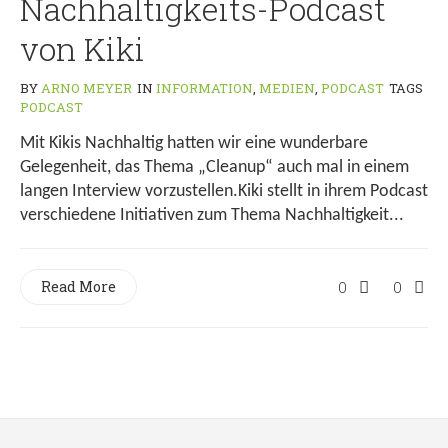
Nachhaltigkeits-Podcast
von Kiki
BY
ARNO MEYER
IN
INFORMATION
,
MEDIEN
,
PODCAST
TAGS
PODCAST
Mit Kikis Nachhaltig hatten wir eine wunderbare
Gelegenheit, das Thema „Cleanup“ auch mal in einem
langen Interview vorzustellen.Kiki stellt in ihrem Podcast
verschiedene Initiativen zum Thema Nachhaltigkeit...
Read More
0
0