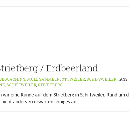
trietberg / Erdbeerland
GEOCACHING
,
MÜLL SAMMELN
,
OTTWEILER
,
SCHIFFWEILER
TAGS
NE
,
SCHIFFWEILER
,
STRIETBERG
wir eine Runde auf dem Strietberg in Schiffweiler. Rund um d
nicht anders zu erwarten, einiges an...