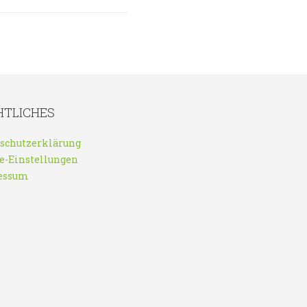
HTLICHES
schutzerklärung
e-Einstellungen
essum