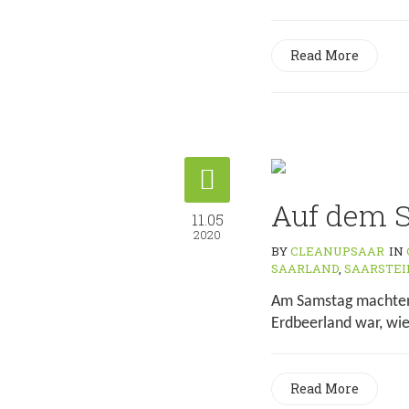
Read More
Auf dem S
11.05
2020
BY
CLEANUPSAAR
IN
SAARLAND
,
SAARSTEI
Am Samstag machten 
Erdbeerland war, wie 
Read More