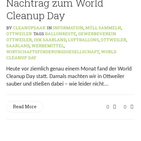
Nachtrag zum World
Cleanup Day
BY
CLEANUPSAAR
IN
INFORMATION
,
MÜLL SAMMELN
,
OTTWEILER
TAGS
BALLONRESTE
,
GEWERBEVEREIN
OTTWEILER
,
IHK SAARLAND
,
LUFTBALLONS
,
OTTWEILER
,
SAARLAND
,
WERBEMITTEL
,
WIRTSCHAFTSFÖRDERUNGSGESELLSCHAFT
,
WORLD
CLEANUP DAY
Heute vor ziemlich genau einem Monat fand der World
Cleanup Day statt. Damals machten wir in Ottweiler
sauber und stießen dabei – wie leider nicht...
Read More
0
0