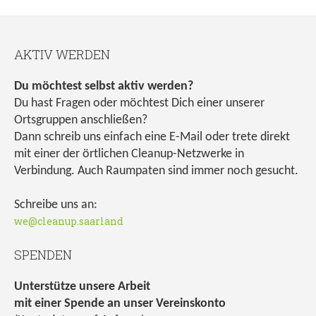
AKTIV WERDEN
Du möchtest selbst aktiv werden?
Du hast Fragen oder möchtest Dich einer unserer
Ortsgruppen anschließen?
Dann schreib uns einfach eine E-Mail oder trete direkt
mit einer der örtlichen Cleanup-Netzwerke in
Verbindung. Auch Raumpaten sind immer noch gesucht.
Schreibe uns an:
we@cleanup.saarland
SPENDEN
Unterstütze unsere Arbeit
mit einer Spende an unser Vereinskonto