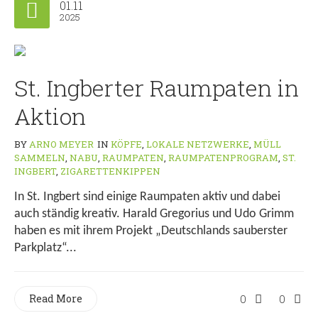
01.11
2025
St. Ingberter Raumpaten in
Aktion
BY
ARNO MEYER
IN
KÖPFE
,
LOKALE NETZWERKE
,
MÜLL
SAMMELN
,
NABU
,
RAUMPATEN
,
RAUMPATENPROGRAM
,
ST.
INGBERT
,
ZIGARETTENKIPPEN
In St. Ingbert sind einige Raumpaten aktiv und dabei
auch ständig kreativ. Harald Gregorius und Udo Grimm
haben es mit ihrem Projekt „Deutschlands sauberster
Parkplatz“...
Read More
0
0