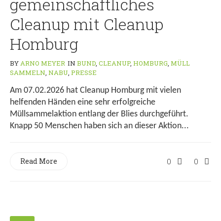
gemeinschaftliches
Cleanup mit Cleanup
Homburg
BY
ARNO MEYER
IN
BUND
,
CLEANUP
,
HOMBURG
,
MÜLL
SAMMELN
,
NABU
,
PRESSE
Am 07.02.2026 hat Cleanup Homburg mit vielen
helfenden Händen eine sehr erfolgreiche
Müllsammelaktion entlang der Blies durchgeführt.
Knapp 50 Menschen haben sich an dieser Aktion...
Read More
0
0