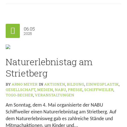
06.05
2025
Naturerlebnistag am
Strietberg
BY
ARNO MEYER
IN
AKTIONEN
,
BILDUNG
,
EINWEGPLASTIK
,
GESELLSCHAFT
,
MEDIEN
,
NABU
,
PRESSE
,
SCHIFFWEILER
,
TOGO-BECHER
,
VERANSTALTUNGEN
Am Sonntag, dem 4. Mai organisierte der NABU
Schiffweiler einen Naturerlebnistag am Strietberg. Auf
dem Naturerlebnisweg gab es zahlreiche Stände und
Mitmachaktionen, um Kinder und...